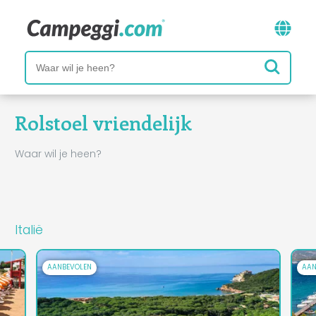
Rolstoel vriendelijk
Waar wil je heen?
Italië
AANBEVOLEN
AAN