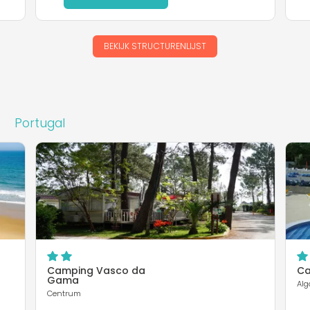
BEKIJK STRUCTURENLIJST
Portugal
Camping Vasco da
Ca
Gama
Alg
Centrum