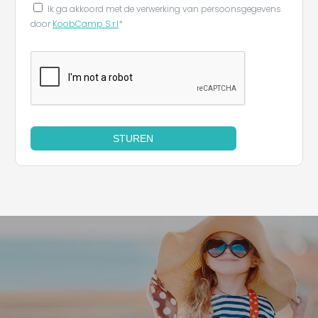
Ik ga akkoord met de verwerking van persoonsgegevens
door
KoobCamp S.r.l
*
STUREN