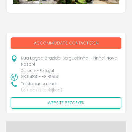
ACCOMMODATIE CONTACTIEREN
Rua Lagoa Brazida, Salgueirinha - Pinhal Novo
Nazaré
Centrum - Portugal
38.6484 - -8.8994
Telefoonnummer
(klik om te bekijken)
WEBSITE BEZOEKEN