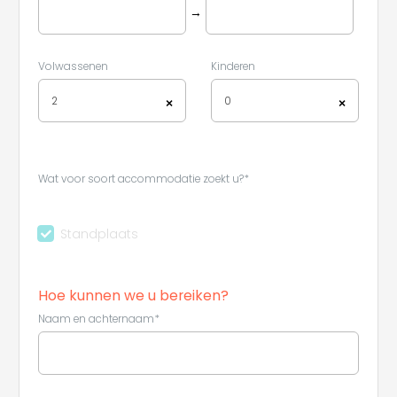
→
Volwassenen
Kinderen
2
0
×
×
Wat voor soort accommodatie zoekt u?*
Standplaats
Hoe kunnen we u bereiken?
Naam en achternaam*