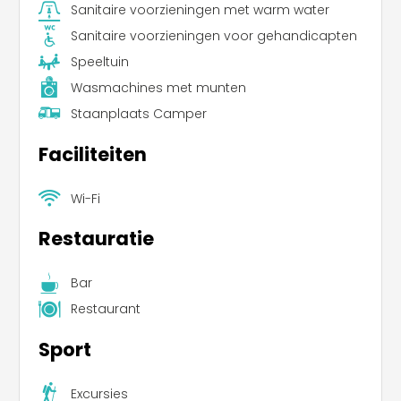
Sanitaire voorzieningen met warm water
Sanitaire voorzieningen voor gehandicapten
Speeltuin
Wasmachines met munten
Staanplaats Camper
Faciliteiten
Wi-Fi
Restauratie
Bar
Restaurant
Sport
Excursies