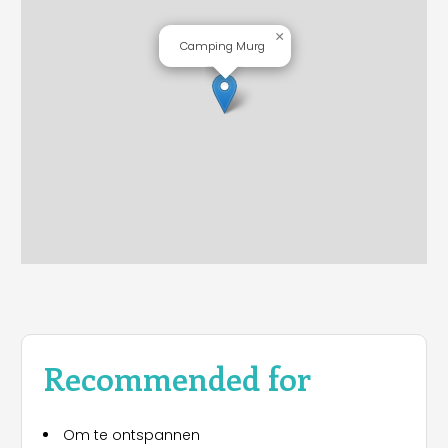
×
Camping Murg
Recommended for
Om te ontspannen