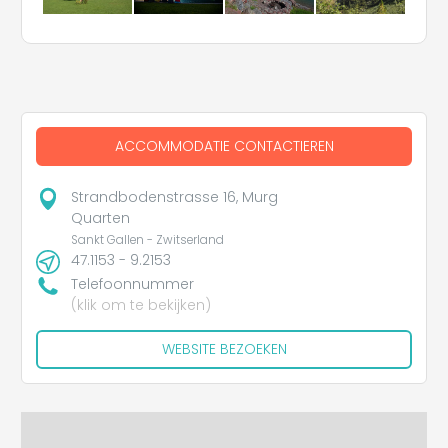
ACCOMMODATIE CONTACTIEREN
Strandbodenstrasse 16, Murg
Quarten
Sankt Gallen - Zwitserland
47.1153 - 9.2153
Telefoonnummer
(klik om te bekijken)
WEBSITE BEZOEKEN