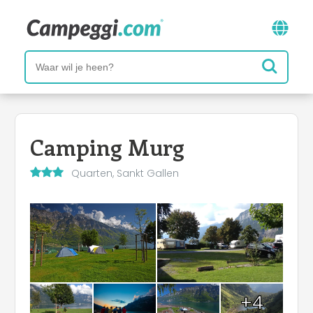
Camping Murg
Quarten, Sankt Gallen
+4