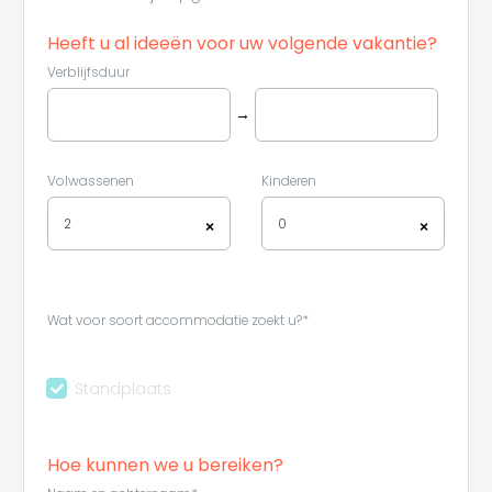
Heeft u al ideeën voor uw volgende vakantie?
Verblijfsduur
→
Volwassenen
Kinderen
2
0
×
×
Wat voor soort accommodatie zoekt u?*
Standplaats
Hoe kunnen we u bereiken?