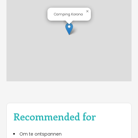
×
Camping Korona
Recommended for
Om te ontspannen