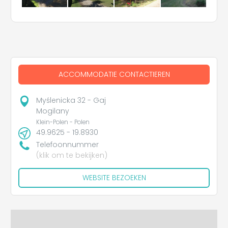
ACCOMMODATIE CONTACTIEREN
Myślenicka 32 - Gaj
Mogilany
Klein-Polen - Polen
49.9625 - 19.8930
Telefoonnummer
(klik om te bekijken)
WEBSITE BEZOEKEN