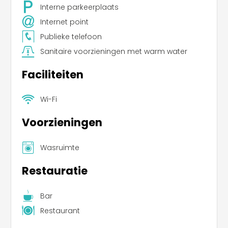
Interne parkeerplaats
Internet point
Publieke telefoon
Sanitaire voorzieningen met warm water
Faciliteiten
Wi-Fi
Voorzieningen
Wasruimte
Restauratie
Bar
Restaurant