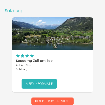
Salzburg
Seecamp Zell am See
Zell Am See
Salzburg
MEER INFORMATIE
BEKIJK STRUCTURENLIJST