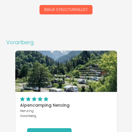
BEKIJK STRUCTURENLIJST
Vorarlberg
Alpencamping Nenzing
Nenzing
Vorarlberg