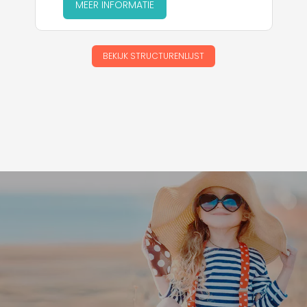
MEER INFORMATIE
BEKIJK STRUCTURENLIJST