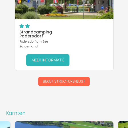
Strandcamping
Podersdorf
Podersdorf am See
Burgenland
MEER INFORMATIE
BEKIJK STRUCTURENLIJST
Kärnten