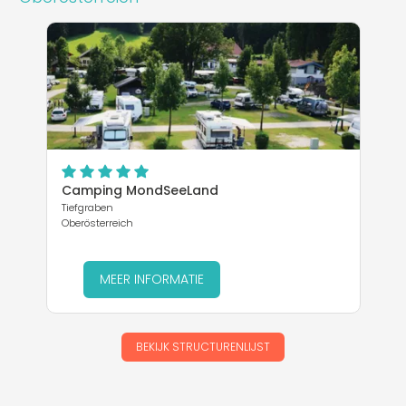
Camping MondSeeLand
Tiefgraben
Oberösterreich
MEER INFORMATIE
BEKIJK STRUCTURENLIJST