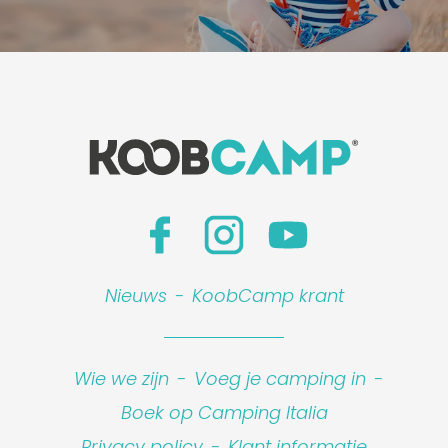
Nieuws
-
KoobCamp krant
Wie we zijn
-
Voeg je camping in
-
Boek op Camping Italia
Privacy policy
-
Klant informatie