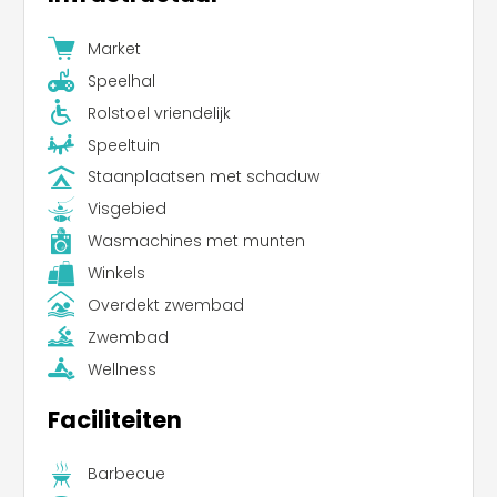
Market
Speelhal
Rolstoel vriendelijk
Speeltuin
Staanplaatsen met schaduw
Visgebied
Wasmachines met munten
Winkels
Overdekt zwembad
Zwembad
Wellness
Faciliteiten
Barbecue