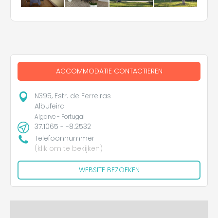
ACCOMMODATIE CONTACTIEREN
N395, Estr. de Ferreiras
Albufeira
Algarve - Portugal
37.1065 - -8.2532
Telefoonnummer
(klik om te bekijken)
WEBSITE BEZOEKEN