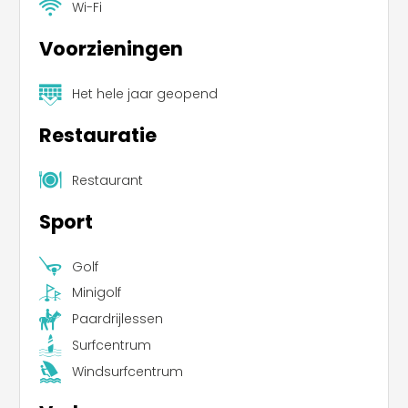
Wi-Fi
Voorzieningen
Het hele jaar geopend
Restauratie
Restaurant
Sport
Golf
Minigolf
Paardrijlessen
Surfcentrum
Windsurfcentrum