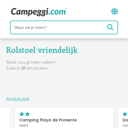
Rolstoel vriendelijk
Waar zou je heen willen?
Zoek in
21
structuren.
Andalusië
Camping Playa de Poniente
Do
Motril
Ca