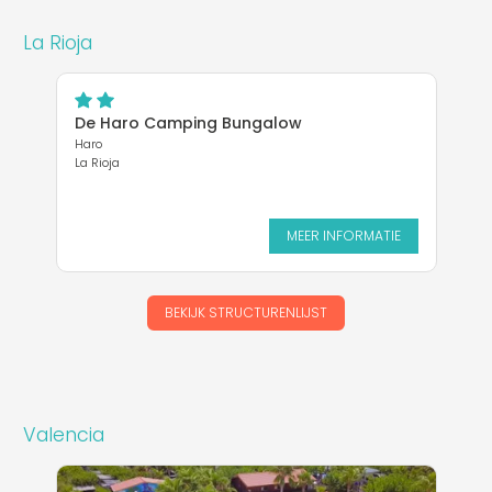
La Rioja
De Haro Camping Bungalow
Haro
La Rioja
MEER INFORMATIE
BEKIJK STRUCTURENLIJST
Valencia