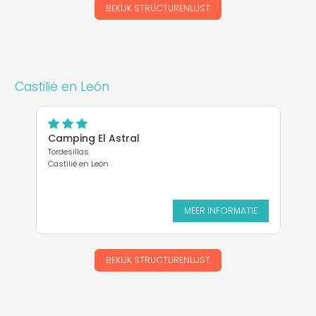
BEKIJK STRUCTURENLIJST
Castilië en León
Camping El Astral
Tordesillas
Castilië en León
MEER INFORMATIE
BEKIJK STRUCTURENLIJST