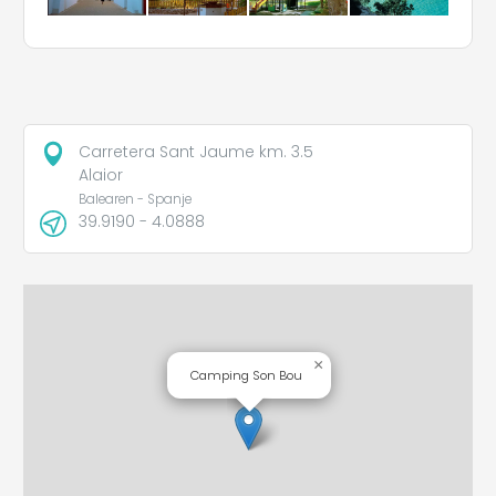
Carretera Sant Jaume km. 3.5
Alaior
Balearen - Spanje
39.9190 - 4.0888
×
Camping Son Bou