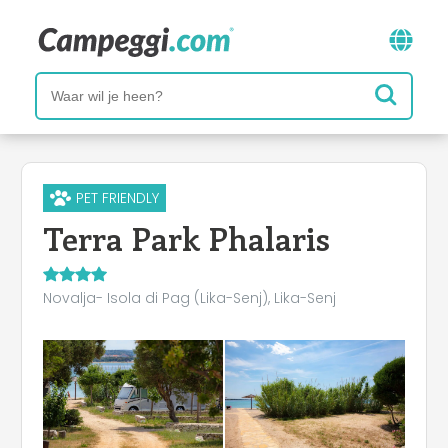
PET FRIENDLY
Terra Park Phalaris
Novalja- Isola di Pag (Lika-Senj), Lika-Senj