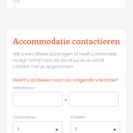
Accommodatie contactieren
Wilt u een offerte aanvragen of heeft u informatie
nodig? Schrijf naar de structuur en er wordt
contact met je opgenomen!
Heeft u al ideeën voor uw volgende vakantie?
Verblijfsduur
→
Volwassenen
Kinderen
2
0
×
×