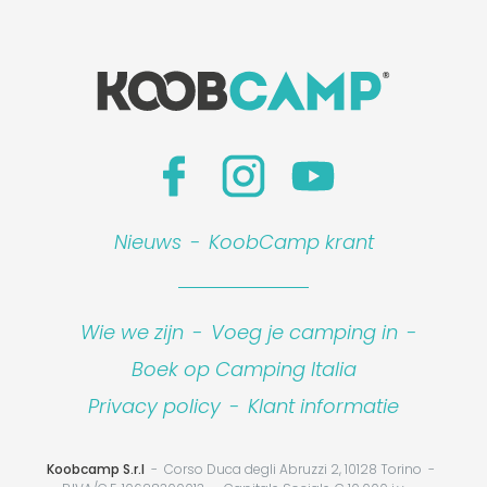
Nieuws
-
KoobCamp krant
Wie we zijn
-
Voeg je camping in
-
Boek op Camping Italia
Privacy policy
-
Klant informatie
Koobcamp S.r.l
Corso Duca degli Abruzzi 2, 10128 Torino