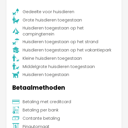
Gedeelte voor huisdieren
Grote huisdieren toegestaan
Huisdieren toegestaan op het
campingterrein
Huisdieren toegestaan op het strand
Huisdieren toegestaan op het vakantiepark
Kleine huisdieren toegestaan
Middelgrote huisdieren toegestaan
Leaflet
|
©
Koobcamp S.r.l.
Huisdieren toegestaan
Betaalmethoden
Betaling met creditcard
Betaling per bank
Contante betaling
Pinautomaat