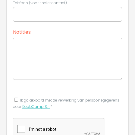
Telefoon (voor sneller contact)
Notities
Ik ga akkoord met de verwerking van persoonsgegevens
door
KoobCamp S.r.l
*