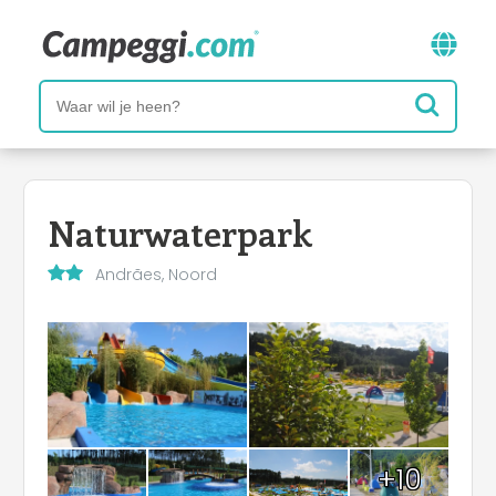
Naturwaterpark
Andrães, Noord
+10