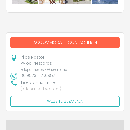
ACCOMMODATIE CONTACTIEREN
Pilos Nestor
Pylos-Nestoras
Peloponnesos - Griekenland
36.9523 - 21.6957
Telefoonnummer
(klik om te bekijken)
WEBSITE BEZOEKEN