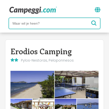
Erodios Camping
Pylos-Nestoras, Peloponnesos
+3