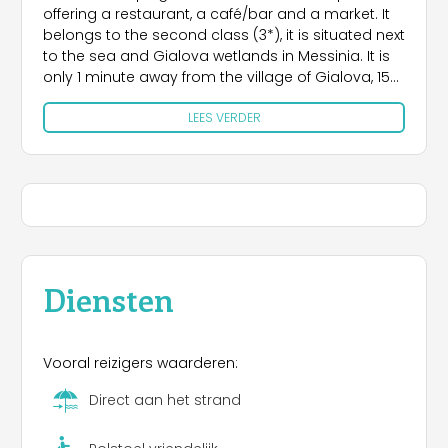
offering a restaurant, a café/bar and a market. It
belongs to the second class (3*), it is situated next
to the sea and Gialova wetlands in Messinia. It is
only 1 minute away from the village of Gialova, 15
minutes from Pylos and 10 minutes from Voidokilia
LEES VERDER
beach
Diensten
Vooral reizigers waarderen:
Direct aan het strand