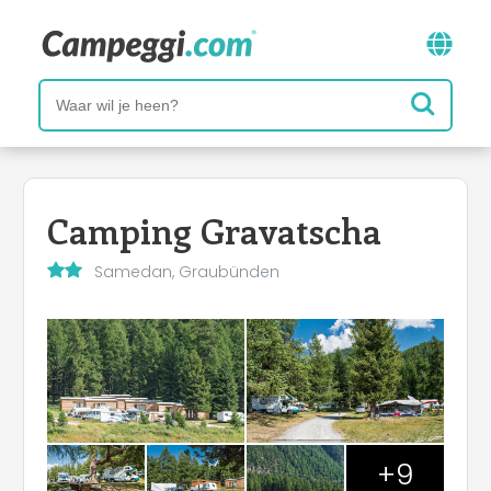
Camping Gravatscha
Samedan, Graubünden
+9