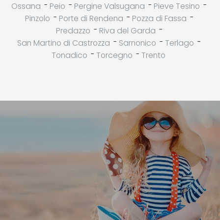
-
-
-
-
Ossana
Peio
Pergine Valsugana
Pieve Tesino
-
-
-
Pinzolo
Porte di Rendena
Pozza di Fassa
-
-
Predazzo
Riva del Garda
-
-
-
San Martino di Castrozza
Sarnonico
Terlago
-
-
Tonadico
Torcegno
Trento