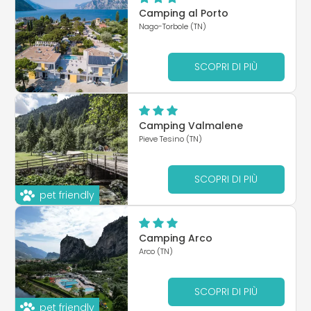
Camping al Porto
Nago-Torbole (TN)
SCOPRI DI PIÙ
Camping Valmalene
Pieve Tesino (TN)
SCOPRI DI PIÙ
pet friendly
Camping Arco
Arco (TN)
SCOPRI DI PIÙ
pet friendly