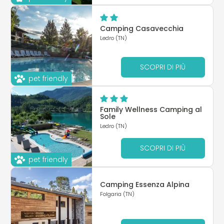
Camping Casavecchia
Ledro (TN)
SCOPRI DI PIÙ
pet friendly
Family Wellness Camping al
Sole
Ledro (TN)
SCOPRI DI PIÙ
pet friendly
Camping Essenza Alpina
Folgaria (TN)