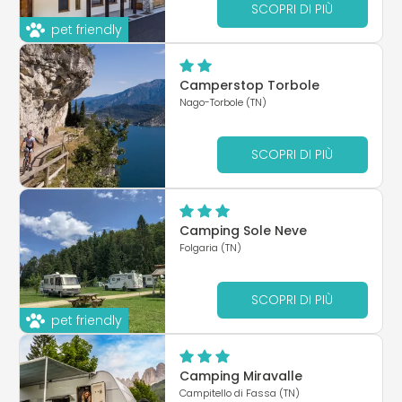
SCOPRI DI PIÙ
pet friendly
Camperstop Torbole
Nago-Torbole (TN)
SCOPRI DI PIÙ
Camping Sole Neve
Folgaria (TN)
SCOPRI DI PIÙ
pet friendly
Camping Miravalle
Campitello di Fassa (TN)