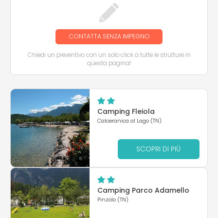
CONTATTA SENZA IMPEGNO
Chiedi un preventivo con un solo click a tutte le strutture in
questa pagina!
Camping Fleiola
Calceranica al Lago (TN)
SCOPRI DI PIÙ
Camping Parco Adamello
Pinzolo (TN)