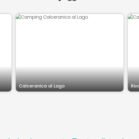
Calceranica al Lago
Riv