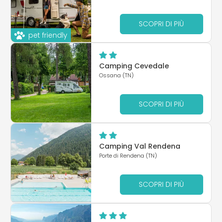
SCOPRI DI PIÙ
pet friendly
Camping Cevedale
Ossana (TN)
SCOPRI DI PIÙ
Camping Val Rendena
Porte di Rendena (TN)
SCOPRI DI PIÙ