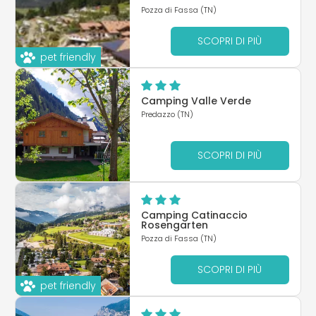
Pozza di Fassa (TN)
SCOPRI DI PIÙ
pet friendly
Camping Valle Verde
Predazzo (TN)
SCOPRI DI PIÙ
Camping Catinaccio
Rosengarten
Pozza di Fassa (TN)
SCOPRI DI PIÙ
pet friendly