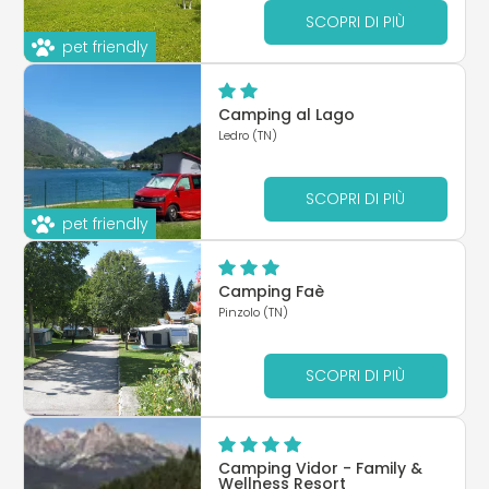
SCOPRI DI PIÙ
pet friendly
Camping al Lago
Ledro (TN)
SCOPRI DI PIÙ
pet friendly
Camping Faè
Pinzolo (TN)
SCOPRI DI PIÙ
Camping Vidor - Family &
Wellness Resort