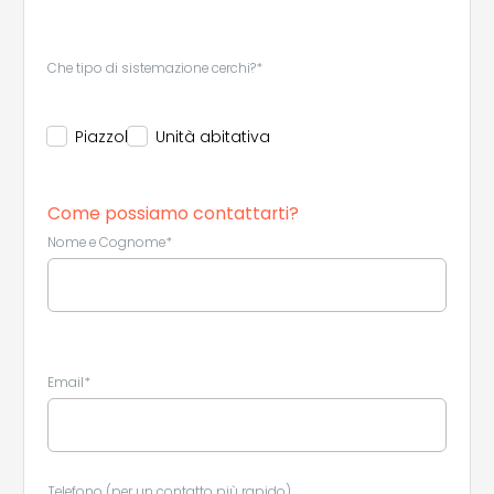
Che tipo di sistemazione cerchi?*
Piazzola
Unità abitativa
Come possiamo contattarti?
Nome e Cognome*
Email*
Telefono (per un contatto più rapido)