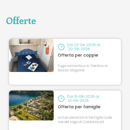
Offerte
Dal
23-04-2026
al
20-09-2026
Offerta per coppie
Fuga romantica in Trentino in
bassa stagione
Dal
31-08-2026
al
21-09-2026
Offerta per famiglie
La tua vacanza in famiglia sulle
rive del Lago di Caldonazzo!