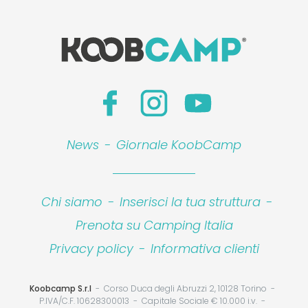
News
-
Giornale KoobCamp
Chi siamo
-
Inserisci la tua struttura
-
Prenota su Camping Italia
Privacy policy
-
Informativa clienti
Koobcamp S.r.l
Corso Duca degli Abruzzi 2, 10128 Torino
P.IVA/C.F. 10628300013
Capitale Sociale € 10.000 i.v.