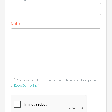
Note
Acconsento al trattamento dei dati personali da parte
di
KoobCamp S.r.l
*