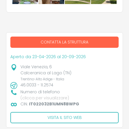
CONTATTA LA STRUTTURA
Aperto da 23-04-2026 al 20-09-2026
Viale Venezia, 6
Calceranica al Lago (TN)
Trentino-Alto Adige - Italia
46.0033 - 11.2574
Numero di telefono
(clicca per visualizzare)
CIN:
IT022032B1UMN8BWPG
VISITA IL SITO WEB