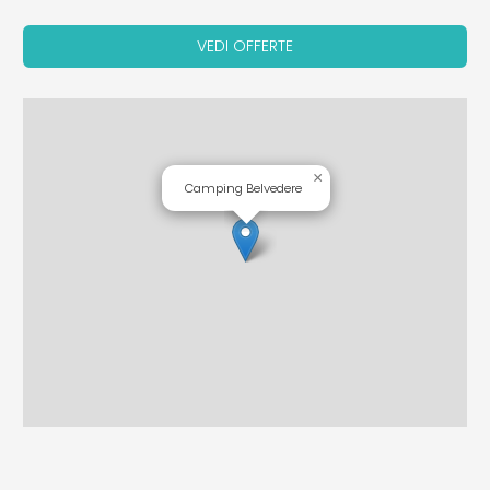
VEDI OFFERTE
×
Camping Belvedere