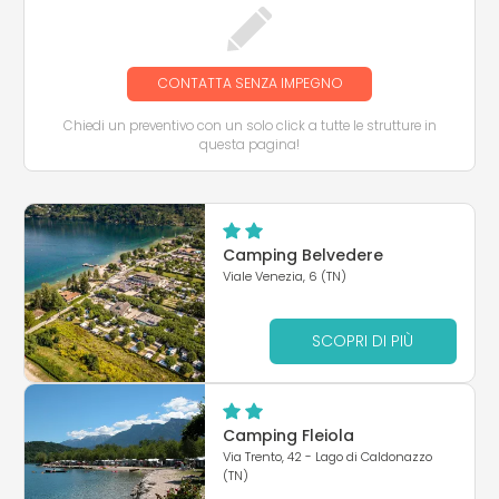
CONTATTA SENZA IMPEGNO
Chiedi un preventivo con un solo click a tutte le strutture in
questa pagina!
Camping Belvedere
Viale Venezia, 6 (TN)
SCOPRI DI PIÙ
Camping Fleiola
Via Trento, 42 - Lago di Caldonazzo
(TN)