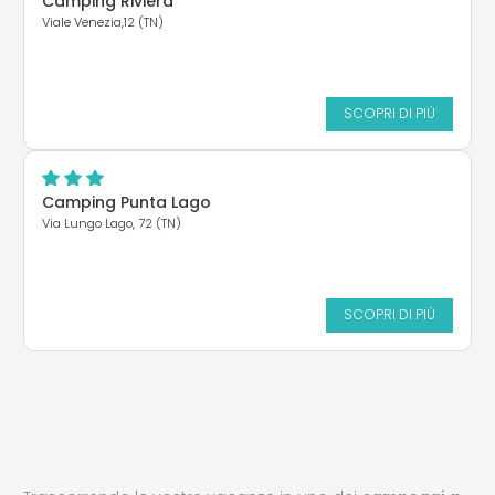
Camping Riviera
Viale Venezia,12 (TN)
SCOPRI DI PIÙ
Camping Punta Lago
Via Lungo Lago, 72 (TN)
SCOPRI DI PIÙ