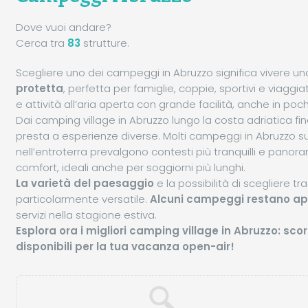
Dove vuoi andare?
Cerca tra
83
strutture.
Scegliere uno dei campeggi in Abruzzo significa vivere u
protetta
, perfetta per famiglie, coppie, sportivi e viagg
e attività all’aria aperta con grande facilità, anche in pochi
Dai camping village in Abruzzo lungo la costa adriatica fino 
presta a esperienze diverse. Molti campeggi in Abruzzo 
nell’entroterra prevalgono contesti più tranquilli e panora
comfort, ideali anche per soggiorni più lunghi.
La varietà del paesaggio
e la possibilità di scegliere t
particolarmente versatile.
Alcuni campeggi restano ape
servizi nella stagione estiva.
Esplora ora i migliori camping village in Abruzzo: scorr
disponibili per la tua vacanza open-air!