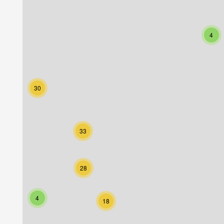
4
30
33
28
4
18