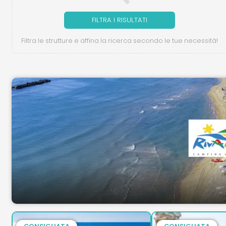
FILTRA I RISULTATI
Filtra le strutture e affina la ricerca secondo le tue necessità!