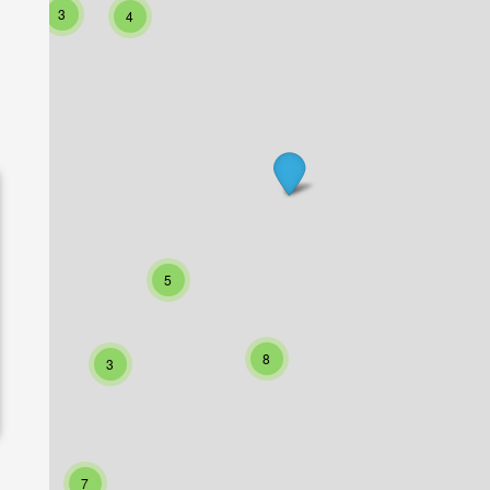
3
4
5
8
3
7