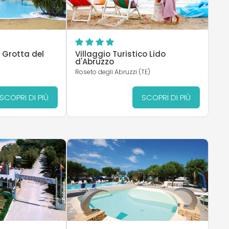
 Grotta del
Villaggio Turistico Lido
d'Abruzzo
Roseto degli Abruzzi (TE)
SCOPRI DI PIÙ
SCOPRI DI PIÙ