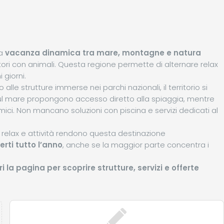
na
vacanza dinamica tra mare, montagne e natura
iatori con animali. Questa regione permette di alternare relax
 giorni.
alle strutture immerse nei parchi nazionali, il territorio si
sul mare propongono accesso diretto alla spiaggia, mentre
mici. Non mancano soluzioni con piscina e servizi dedicati al
ra relax e attività rendono questa destinazione
rti tutto l’anno
, anche se la maggior parte concentra i
i la pagina per scoprire strutture, servizi e offerte