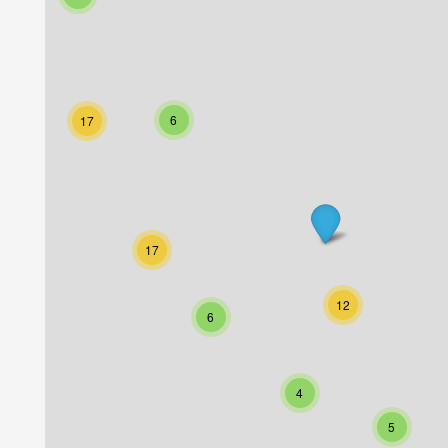
6
17
17
12
6
4
5