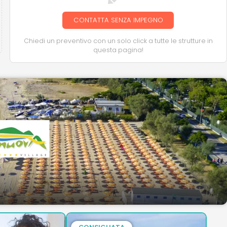
CONTATTA SENZA IMPEGNO
Chiedi un preventivo con un solo click a tutte le strutture in
questa pagina!