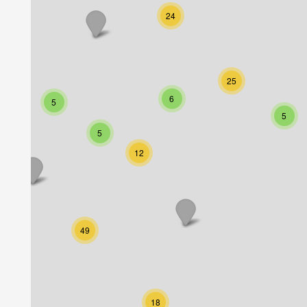
24
25
6
5
5
5
12
49
18