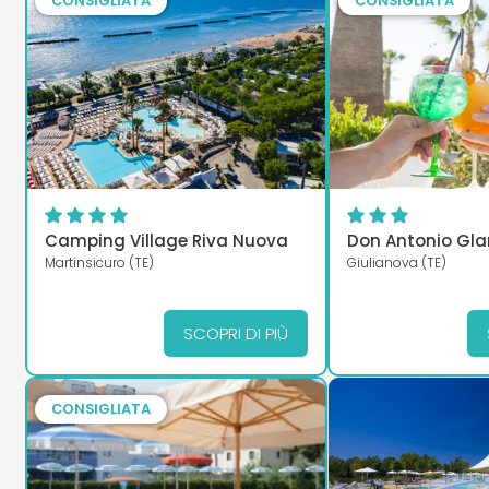
CONSIGLIATA
CONSIGLIATA
Camping Village Riva Nuova
Don Antonio Gla
Martinsicuro (TE)
Giulianova (TE)
SCOPRI DI PIÙ
CONSIGLIATA