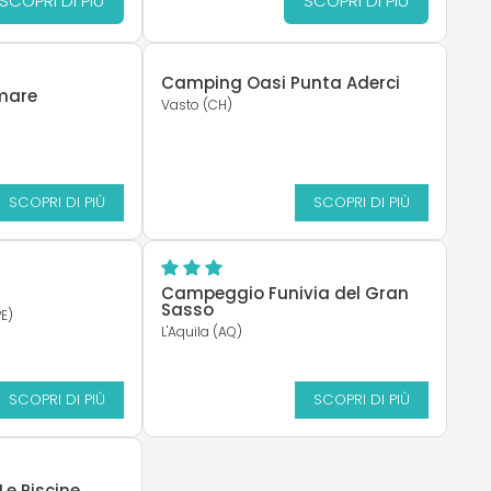
SCOPRI DI PIÙ
SCOPRI DI PIÙ
Camping Oasi Punta Aderci
mare
Vasto (CH)
SCOPRI DI PIÙ
SCOPRI DI PIÙ
Campeggio Funivia del Gran
Sasso
E)
L'Aquila (AQ)
SCOPRI DI PIÙ
SCOPRI DI PIÙ
Le Piscine