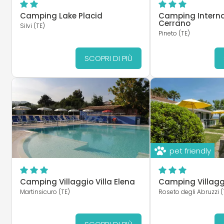
Camping Lake Placid
Camping Interna
Cerrano
Silvi (TE)
Pineto (TE)
SCOPRI DI PIÙ
pet friendly
Camping Villaggio Villa Elena
Camping Villagg
Martinsicuro (TE)
Roseto degli Abruzzi (