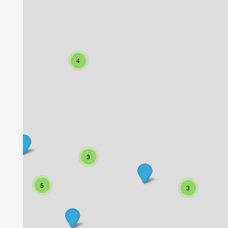
4
3
5
3