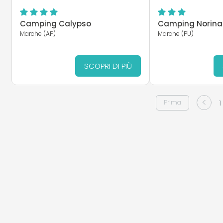
Camping Calypso
Camping Norina
Marche (AP)
Marche (PU)
SCOPRI DI PIÙ
<
1
Prima