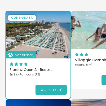
CONSIGLIATA
pet friendly
Villaggio Cam
Marche (FM)
Florenz Open Air Resort
Emilia-Romagna (FE)
SCOPRI DI PIÙ