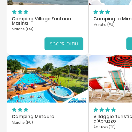
Camping Village Fontana
Camping la Mi
Marina
Marche (PU)
Marche (FM)
SCOPRI DI PIÙ
Camping Metauro
Villaggio Turisti
d'Abruzzo
Marche (PU)
Abruzzo (TE)