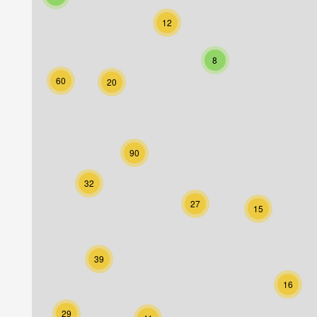
12
8
60
20
90
32
27
15
39
16
29