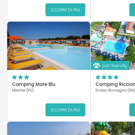
SCOPRI DI PIÙ
pet friendly
Camping Mare Blu
Camping Riccio
Marche (PU)
Emilia-Romagna (RN
SCOPRI DI PIÙ