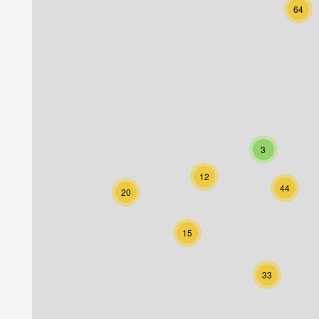
64
3
12
44
20
15
33