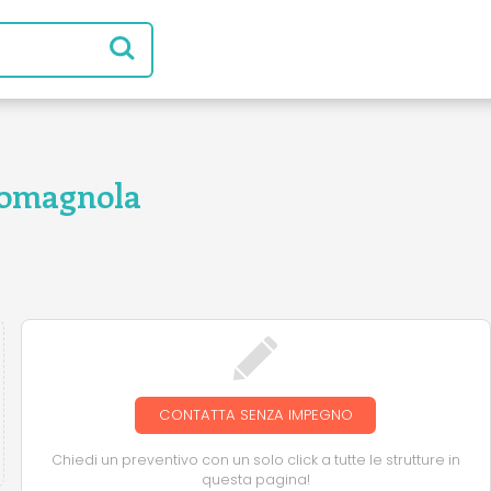
Romagnola
CONTATTA SENZA IMPEGNO
Chiedi un preventivo con un solo click a tutte le strutture in
questa pagina!