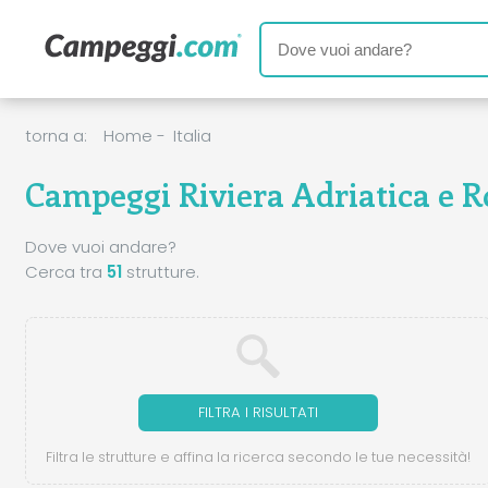
torna a:
Home
-
Italia
Campeggi Riviera Adriatica e 
Dove vuoi andare?
Cerca tra
51
strutture.
FILTRA I RISULTATI
Filtra le strutture e affina la ricerca secondo le tue necessità!