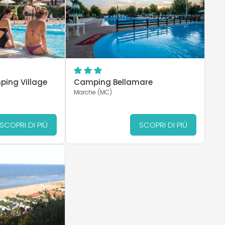
ing Village
Camping Bellamare
)
Marche (MC)
SCOPRI DI PIÙ
SCOPRI DI PIÙ