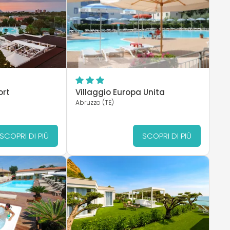
ort
Villaggio Europa Unita
Abruzzo (TE)
SCOPRI DI PIÙ
SCOPRI DI PIÙ