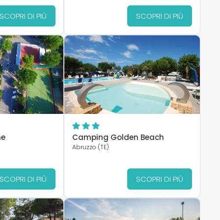
SCOPRI DI PIÙ
SCOPRI DI PIÙ
ne
Camping Golden Beach
)
Abruzzo (TE)
SCOPRI DI PIÙ
SCOPRI DI PIÙ