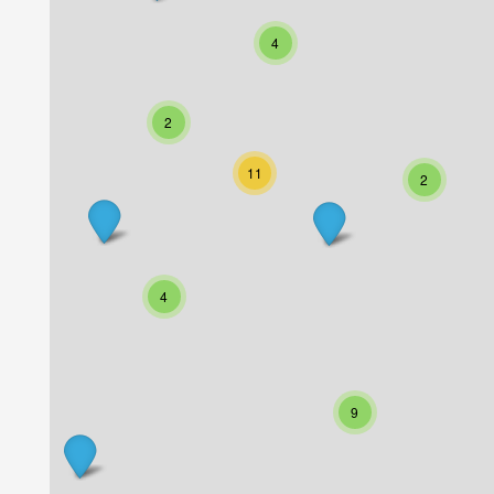
4
2
11
2
4
9