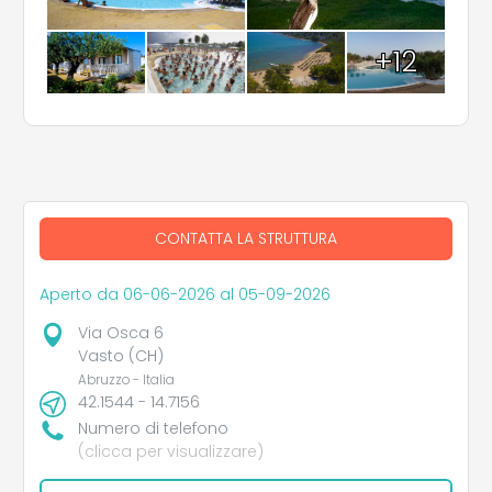
+12
CONTATTA LA STRUTTURA
Aperto da 06-06-2026 al 05-09-2026
Via Osca 6
Vasto (CH)
Abruzzo - Italia
42.1544 - 14.7156
Numero di telefono
(clicca per visualizzare)