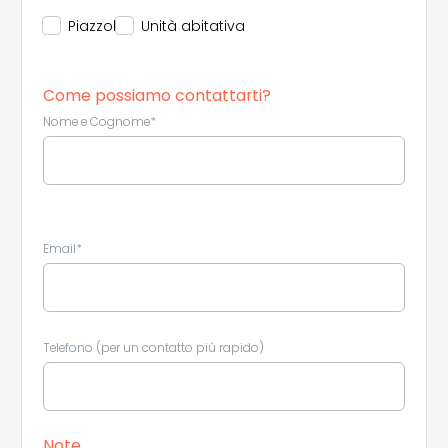
Piazzola
Unità abitativa
Come possiamo contattarti?
Nome e Cognome*
Email*
Telefono (per un contatto più rapido)
Note