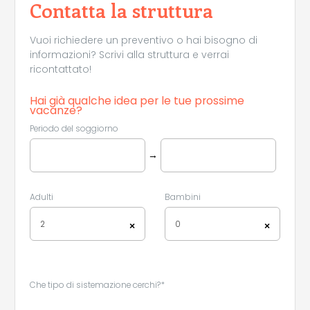
Contatta la struttura
Vuoi richiedere un preventivo o hai bisogno di
informazioni? Scrivi alla struttura e verrai
ricontattato!
Hai già qualche idea per le tue prossime
vacanze?
Periodo del soggiorno
→
Adulti
Bambini
2
0
×
×
Che tipo di sistemazione cerchi?*