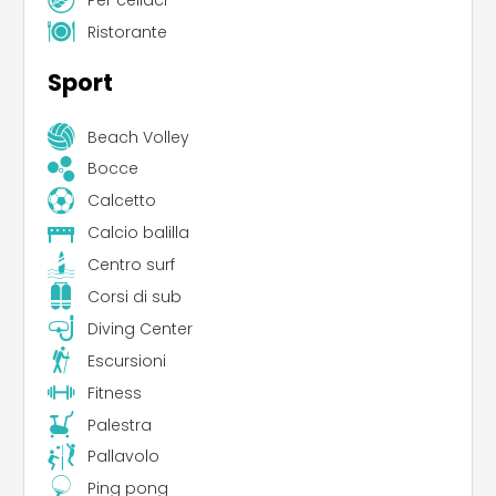
Ristorante
Sport
Beach Volley
Bocce
Calcetto
Calcio balilla
Centro surf
Corsi di sub
Diving Center
Escursioni
Fitness
Palestra
Pallavolo
Ping pong