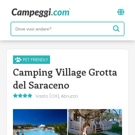
PET FRIENDLY
Camping Village Grotta
del Saraceno
Vasto (CH), Abruzzo