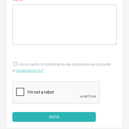
Acconsento al trattamento dei dati personali da parte
di
KoobCamp S.r.l
*
INVIA