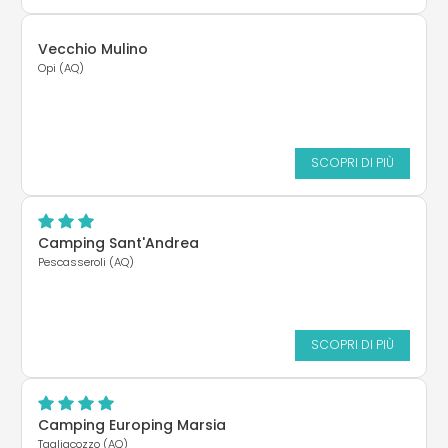
Vecchio Mulino
Opi (AQ)
SCOPRI DI PIÙ
Camping Sant'Andrea
Pescasseroli (AQ)
SCOPRI DI PIÙ
Camping Europing Marsia
Tagliacozzo (AQ)