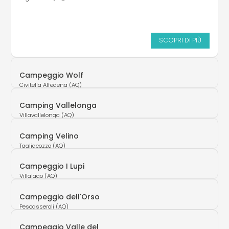
SCOPRI DI PIÙ
Campeggio Wolf
Civitella Alfedena (AQ)
Camping Vallelonga
Villavallelonga (AQ)
Camping Velino
Tagliacozzo (AQ)
Campeggio I Lupi
Villalago (AQ)
Campeggio dell'Orso
Pescasseroli (AQ)
Campeggio Valle del