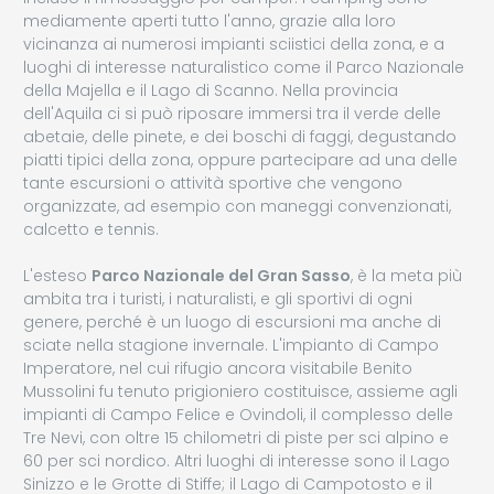
mediamente aperti tutto l'anno, grazie alla loro
vicinanza ai numerosi impianti sciistici della zona, e a
luoghi di interesse naturalistico come il Parco Nazionale
della Majella e il Lago di Scanno. Nella provincia
dell'Aquila ci si può riposare immersi tra il verde delle
abetaie, delle pinete, e dei boschi di faggi, degustando
piatti tipici della zona, oppure partecipare ad una delle
tante escursioni o attività sportive che vengono
organizzate, ad esempio con maneggi convenzionati,
calcetto e tennis.
L'esteso
Parco Nazionale del Gran Sasso
, è la meta più
ambita tra i turisti, i naturalisti, e gli sportivi di ogni
genere, perché è un luogo di escursioni ma anche di
sciate nella stagione invernale. L'impianto di Campo
Imperatore, nel cui rifugio ancora visitabile Benito
Mussolini fu tenuto prigioniero costituisce, assieme agli
impianti di Campo Felice e Ovindoli, il complesso delle
Tre Nevi, con oltre 15 chilometri di piste per sci alpino e
60 per sci nordico. Altri luoghi di interesse sono il Lago
Sinizzo e le Grotte di Stiffe; il Lago di Campotosto e il