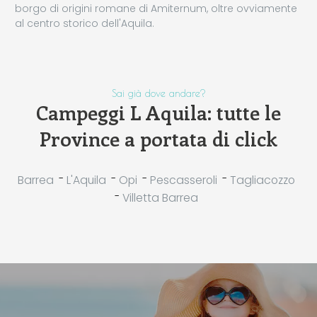
borgo di origini romane di Amiternum, oltre ovviamente
al centro storico dell'Aquila.
Sai già dove andare?
Campeggi L Aquila: tutte le
Province a portata di click
-
-
-
-
Barrea
L'Aquila
Opi
Pescasseroli
Tagliacozzo
-
Villetta Barrea