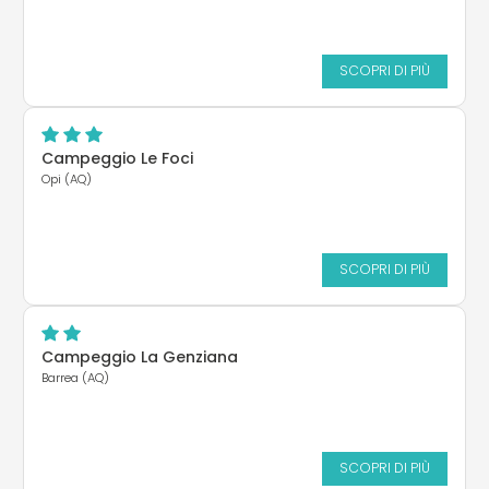
SCOPRI DI PIÙ
Campeggio Le Foci
Opi (AQ)
SCOPRI DI PIÙ
Campeggio La Genziana
Barrea (AQ)
SCOPRI DI PIÙ