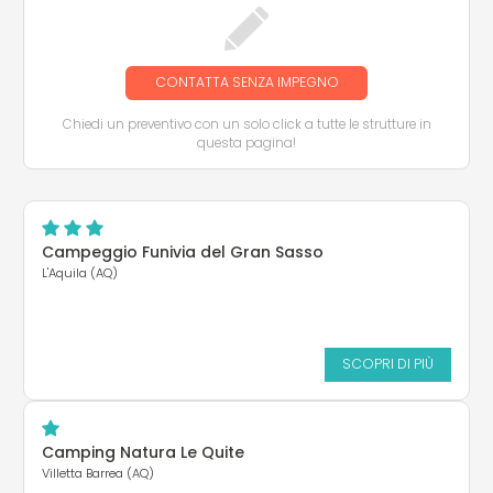
CONTATTA SENZA IMPEGNO
Chiedi un preventivo con un solo click a tutte le strutture in
questa pagina!
Campeggio Funivia del Gran Sasso
L'Aquila (AQ)
SCOPRI DI PIÙ
Camping Natura Le Quite
Villetta Barrea (AQ)