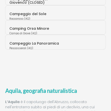
Giovenco (CLOSED)
Bisegna (AQ)
Campeggio del Sole
Roccaraso (AQ)
Camping Orsa Minore
Campo di Giove (AQ)
Campeggio La Panoramica
Pescasseroli (AQ)
Aquila, geografia naturalistica
L’Aquila
è il capoluogo dell'Abruzzo, collocato
nell'entroterra subito ai piedi di un declivio, una cui