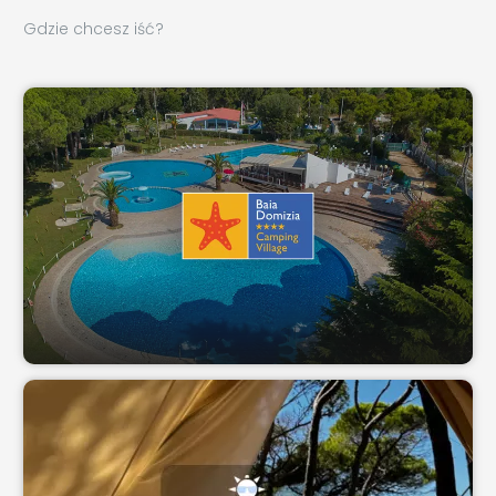
Gdzie chcesz iść?