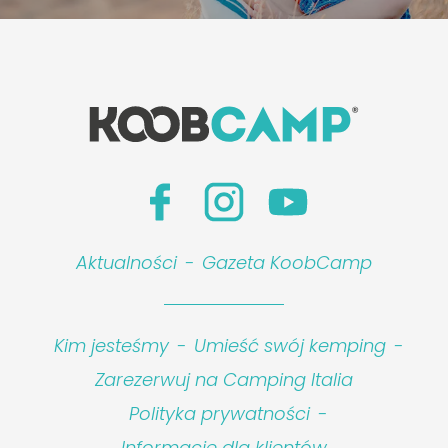
Aktualności
-
Gazeta KoobCamp
Kim jesteśmy
-
Umieść swój kemping
-
Zarezerwuj na Camping Italia
Polityka prywatności
-
Informacje dla klientów