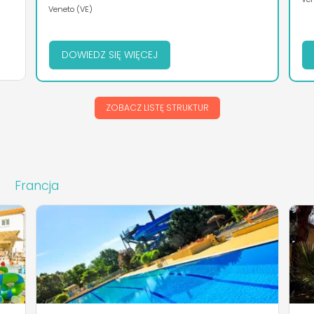
Veneto (VE)
DOWIEDZ SIĘ WIĘCEJ
ZOBACZ LISTĘ STRUKTUR
Francja