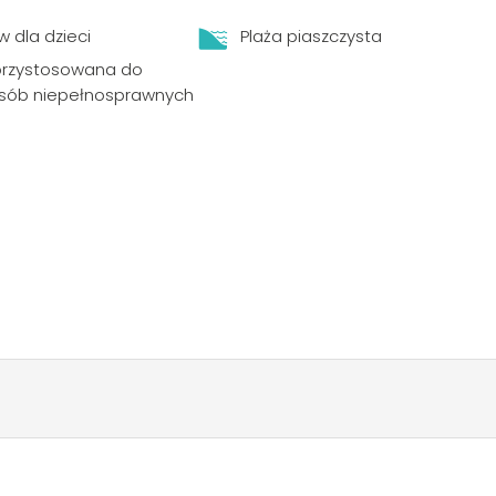
w dla dzieci
Plaża piaszczysta
przystosowana do
osób niepełnosprawnych