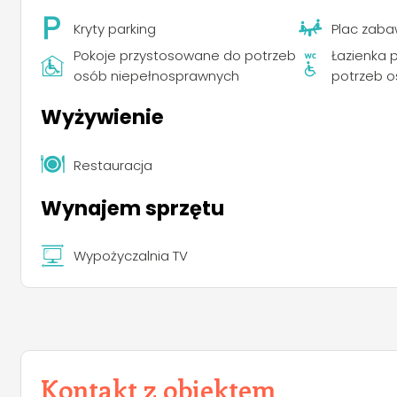
Kryty parking
Plac zaba
Pokoje przystosowane do potrzeb
Łazienka 
osób niepełnosprawnych
potrzeb 
Wyżywienie
Restauracja
Wynajem sprzętu
Wypożyczalnia TV
Kontakt z obiektem