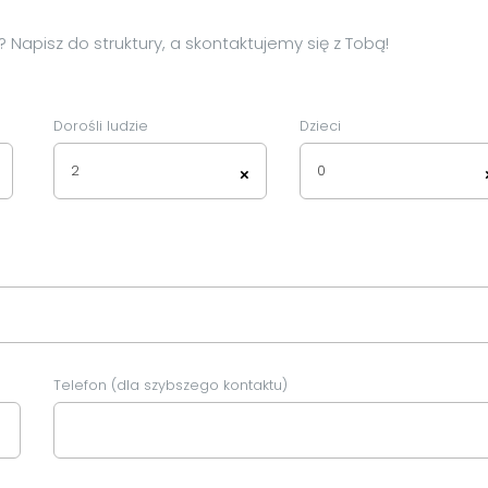
Napisz do struktury, a skontaktujemy się z Tobą!
Dorośli ludzie
Dzieci
2
0
×
Telefon (dla szybszego kontaktu)