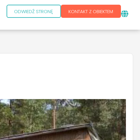
ODWIEDŹ STRONĘ
KONTAKT Z OBIEKTEM