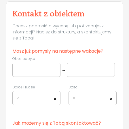
Kontakt z obiektem
Chcesz poprosić o wycenę lub potrzebujesz
informacji? Napisz do struktury, a skontaktujemy
się z Tobą!
Masz już pomysły na następne wakacje?
Okres pobytu
→
Dorośli ludzie
Dzieci
2
0
×
×
Jak możemy się z Tobą skontaktować?