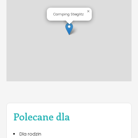
×
Camping Stieglitz
Polecane dla
Dla rodzin