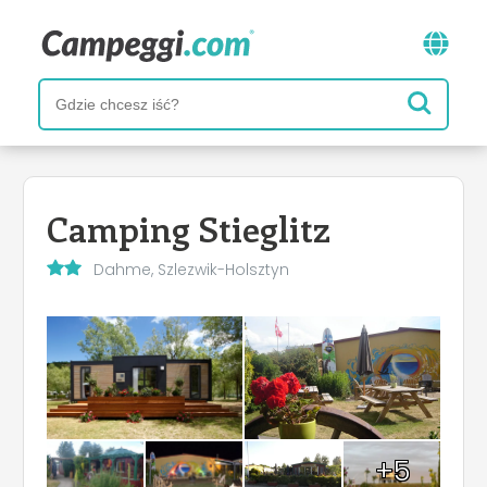
Camping Stieglitz
Dahme, Szlezwik-Holsztyn
+5