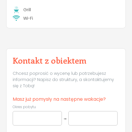
Grill
Wi-Fi
Kontakt z obiektem
Chcesz poprosić o wycenę lub potrzebujesz
informacji? Napisz do struktury, a skontaktujemy
się z Tobą!
Masz już pomysły na następne wakacje?
Okres pobytu
→