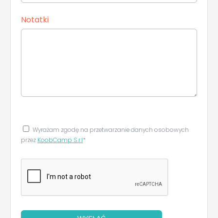
Notatki
Wyrażam zgodę na przetwarzanie danych osobowych
przez
KoobCamp S.r.l
*