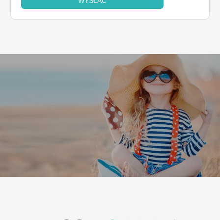
WYSŁAĆ