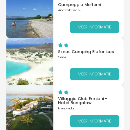
Campeggio Meltemi
Anatoliki Mani
MEER INFORMATIE
Simos Camping Elafonisos
Cervi
MEER INFORMATIE
Villaggio Club Ermioni -
Hotel Bungalow
Ermionida
MEER INFORMATIE