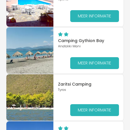
MEER INFORMATIE
Camping Gythion Bay
Anatoliki Mani
MEER INFORMATIE
Zaritsi Camping
Tyros
MEER INFORMATIE