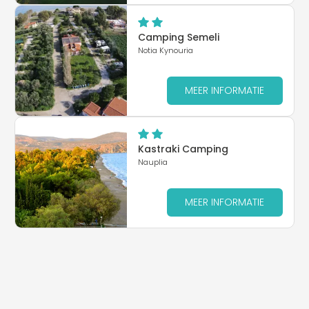
Camping Semeli
Notia Kynouria
MEER INFORMATIE
Kastraki Camping
Nauplia
MEER INFORMATIE