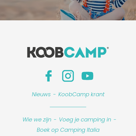
Nieuws
-
KoobCamp krant
Wie we zijn
-
Voeg je camping in
-
Boek op Camping Italia