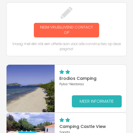
NEEM VRIJBLIJVEND CONTACT
OP
Vraag met één klik een offerte aan voor alle constructies op deze
pagina!
Erodios Camping
Pylos-Nestoras
MEER INFORMATIE
Camping Castle View
Sparta