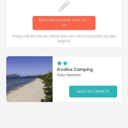
NEEM VRIJBLIJVEND CONTACT
OP
Vraag met één klik een offerte aan voor alle constructies op deze
pagina!
Erodios Camping
Pylos-Nestoras
MEER INFORMATIE