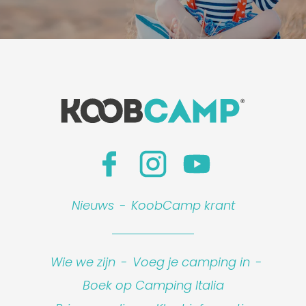
Nieuws
-
KoobCamp krant
Wie we zijn
-
Voeg je camping in
-
Boek op Camping Italia