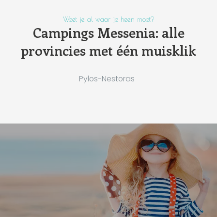
Weet je al waar je heen moet?
Campings Messenia: alle
provincies met één muisklik
Pylos-Nestoras