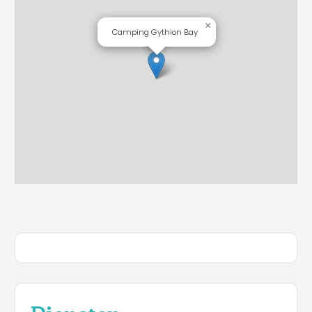
×
Camping Gythion Bay