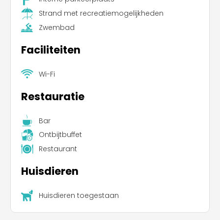
Strand met recreatiemogelijkheden
Zwembad
Faciliteiten
Wi-Fi
Restauratie
Bar
Ontbijtbuffet
Restaurant
Huisdieren
Huisdieren toegestaan