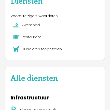
Diensten
Vooral reizigers waarderen:
Zwembad
Restaurant
Huisdieren toegestaan
Alle diensten
Infrastructuur
Interne parkeerplaats