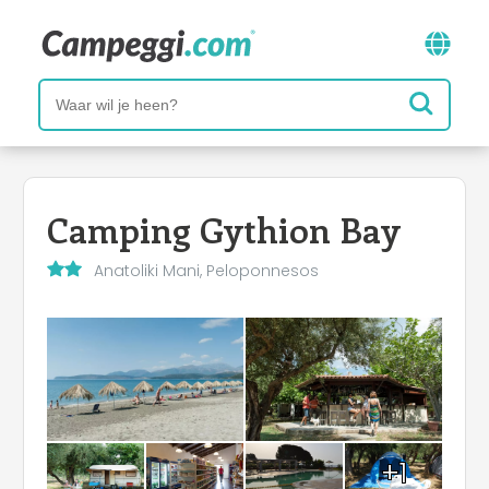
Camping Gythion Bay
Anatoliki Mani, Peloponnesos
+1