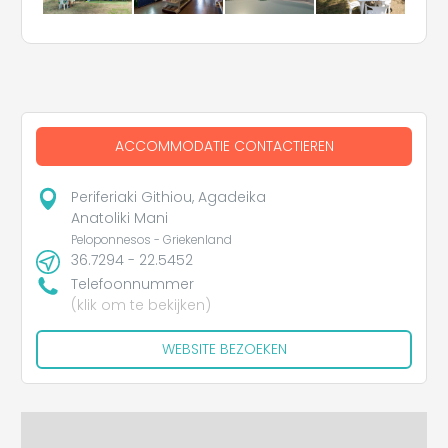
ACCOMMODATIE CONTACTIEREN
Periferiaki Githiou, Agadeika
Anatoliki Mani
Peloponnesos - Griekenland
36.7294 - 22.5452
Telefoonnummer
(klik om te bekijken)
WEBSITE BEZOEKEN