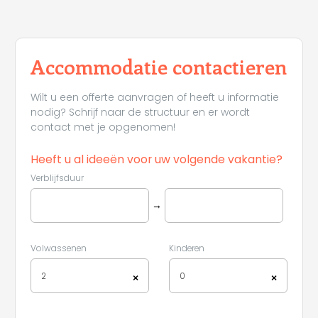
Accommodatie contactieren
Wilt u een offerte aanvragen of heeft u informatie
nodig? Schrijf naar de structuur en er wordt
contact met je opgenomen!
Heeft u al ideeën voor uw volgende vakantie?
Verblijfsduur
→
Volwassenen
Kinderen
2
0
×
×