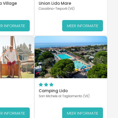
 Village
Union Lido Mare
Cavallino-Treporti (VE)
R INFORMATIE
MEER INFORMATIE
e
Camping Lido
San Michele al Tagliamento (VE)
R INFORMATIE
MEER INFORMATIE