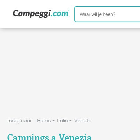
terug naar:
Home
-
Italië
-
Veneto
Campings a Venezia