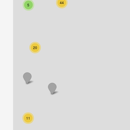
44
5
20
11