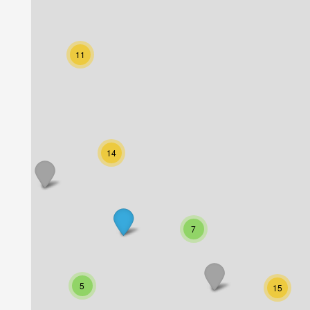
11
14
7
5
15