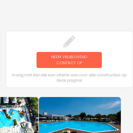
NEEM VRIJBLIJVEND
CONTACT OP
Vraag met één klik een offerte aan voor alle constructies op
deze pagina!