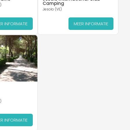
Camping
)
Jesolo (VE)
R INFORMATIE
MEER INFORMATIE
)
R INFORMATIE