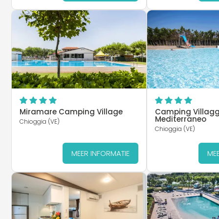
Miramare Camping Village
Camping Villagg
Mediterraneo
Chioggia (VE)
Chioggia (VE)
MEER INFORMATIE
MEE