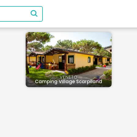
VENETO
Camping Village Scarpiland