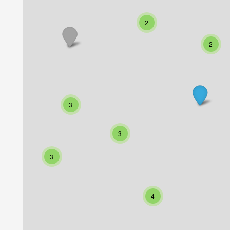
2
2
3
3
3
4