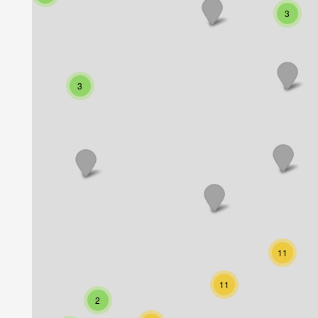
3
3
11
11
2