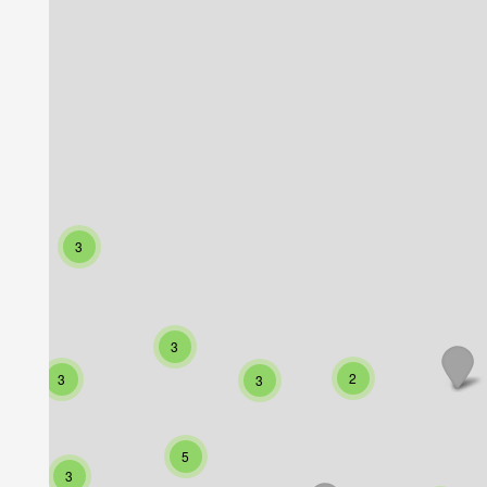
3
3
2
3
3
5
3