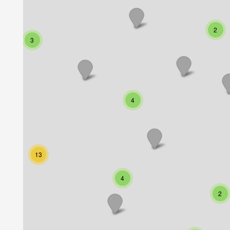
2
3
4
13
4
2