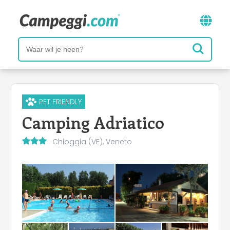
PET FRIENDLY
Camping Adriatico
Chioggia (VE), Veneto