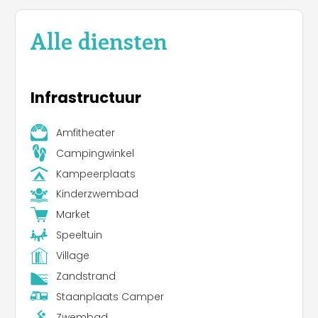
Alle diensten
Infrastructuur
Amfitheater
Campingwinkel
Kampeerplaats
Kinderzwembad
Market
Speeltuin
Village
Zandstrand
Staanplaats Camper
Zwembad