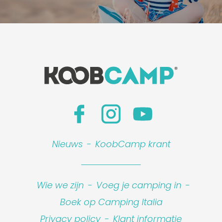
Nieuws
-
KoobCamp krant
Wie we zijn
-
Voeg je camping in
-
Boek op Camping Italia
Privacy policy
-
Klant informatie