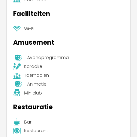
Faciliteiten
Wi-Fi
Amusement
Avondprogramma
Karaoke
Toernooien
Animatie
Miniclub
Restauratie
Bar
Restaurant