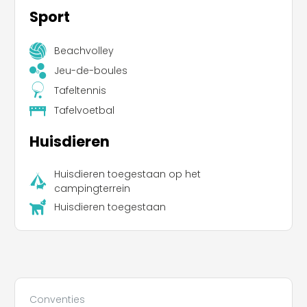
Sport
Beachvolley
Jeu-de-boules
Tafeltennis
Tafelvoetbal
Huisdieren
Huisdieren toegestaan op het
campingterrein
Huisdieren toegestaan
Conventies