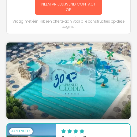
NEEM VRIJBLIJVEND CONTACT
OP
Vraag met één klik een offerte aan voor alle constructies op deze
pagina!
AANBEVOLEN