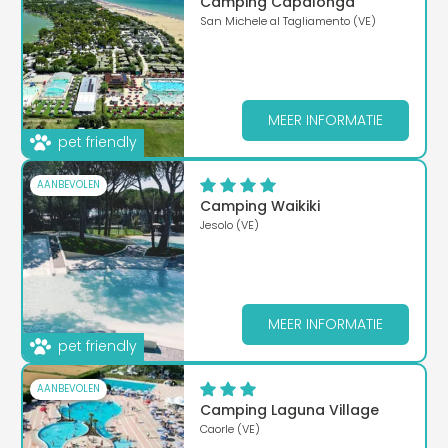
Camping Capalonga
San Michele al Tagliamento (VE)
MEER INFORMATIE
pet friendly
AANBEVOLEN
Camping Waikiki
Jesolo (VE)
MEER INFORMATIE
pet friendly
AANBEVOLEN
Camping Laguna Village
Caorle (VE)