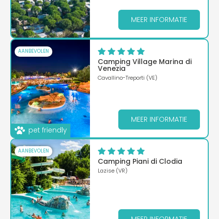
MEER INFORMATIE
AANBEVOLEN
Camping Village Marina di
Venezia
Cavallino-Treporti (VE)
MEER INFORMATIE
pet friendly
AANBEVOLEN
Camping Piani di Clodia
Lazise (VR)
MEER INFORMATIE