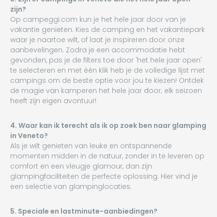
zijn?
Op campeggi.com kun je het hele jaar door van je
vakantie genieten. Kies de camping en het vakantiepark
waar je naartoe wilt, of laat je inspireren door onze
aanbevelingen. Zodra je een accommodatie hebt
gevonden, pas je de filters toe door 'het hele jaar open'
te selecteren en met één klik heb je de volledige lijst met
campings om de beste optie voor jou te kiezen! Ontdek
de magie van kamperen het hele jaar door; elk seizoen
heeft zijn eigen avontuur!
4. Waar kan ik terecht als ik op zoek ben naar glamping
in Veneto?
Als je wilt genieten van leuke en ontspannende
momenten midden in de natuur, zonder in te leveren op
comfort en een vleugje glamour, dan zijn
glampingfaciliteiten de perfecte oplossing. Hier vind je
een selectie van glampinglocaties.
5. Speciale en lastminute-aanbiedingen?