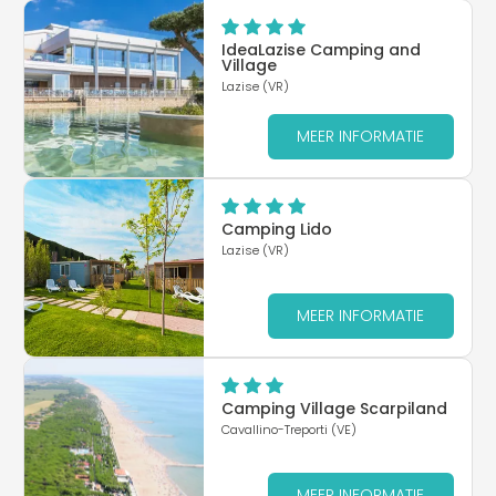
IdeaLazise Camping and
Village
Lazise (VR)
MEER INFORMATIE
Camping Lido
Lazise (VR)
MEER INFORMATIE
Camping Village Scarpiland
Cavallino-Treporti (VE)
MEER INFORMATIE