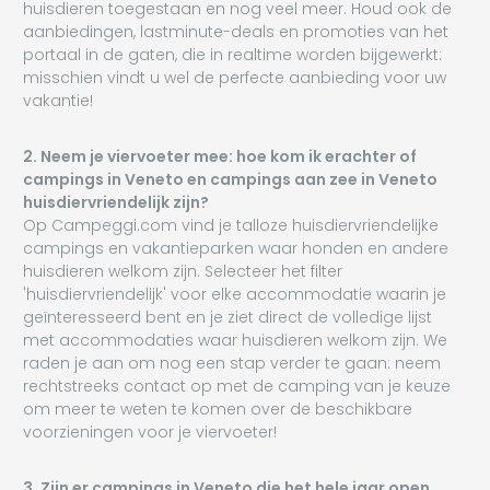
huisdieren toegestaan ​​en nog veel meer. Houd ook de
aanbiedingen, lastminute-deals en promoties van het
portaal in de gaten, die in realtime worden bijgewerkt:
misschien vindt u wel de perfecte aanbieding voor uw
vakantie!
2. Neem je viervoeter mee: hoe kom ik erachter of
campings in Veneto en campings aan zee in Veneto
huisdiervriendelijk zijn?
Op Campeggi.com vind je talloze huisdiervriendelijke
campings en vakantieparken waar honden en andere
huisdieren welkom zijn. Selecteer het filter
'huisdiervriendelijk' voor elke accommodatie waarin je
geïnteresseerd bent en je ziet direct de volledige lijst
met accommodaties waar huisdieren welkom zijn. We
raden je aan om nog een stap verder te gaan: neem
rechtstreeks contact op met de camping van je keuze
om meer te weten te komen over de beschikbare
voorzieningen voor je viervoeter!
3. Zijn er campings in Veneto die het hele jaar open