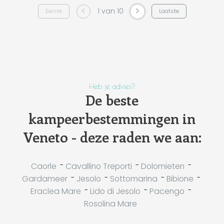
<
>
1 van 10
Eerste
Laatste
Heb je advies?
De beste
kampeerbestemmingen in
Veneto - deze raden we aan:
-
-
-
Caorle
Cavallino Treporti
Dolomieten
-
-
-
-
Gardameer
Jesolo
Sottomarina
Bibione
-
-
-
Eraclea Mare
Lido di Jesolo
Pacengo
Rosolina Mare