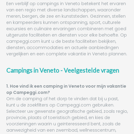
Een verblijf op campings in Veneto betekent het ervaren
van een regio met diverse landschappen, waaronder
meren, bergen, de zee en kunststeden. Gezinnen, stellen
en kampeerders kunnen ontspanning, sport, culturele
excursies en culinaire ervaringen combineren met goed
uitgeruste faciliteiten en diensten voor elke behoefte. Op
campeggi.com kunt u de beste faciliteiten bekijken,
diensten, accommodaties en actuele aanbiedingen
vergelijken en een complete vakantie in Veneto plannen.
Campings in Veneto - Veelgestelde vragen
1. Hoe vind ik een camping in Veneto voor mijn vakantie
op Campeggi.com?
Om de camping of het dorp te vinden dat bij u past,
kunt u de zoekfilters op Campeggi.com gebruiken.
Selecteer uw gewenste geografische gebied, zoals regio,
provincie, plaats of toeristisch gebied, en kies de
voorzieningen waarin u geïnteresseerd bent, zoals de
aanwezigheid van een zwembad, wellnesscentrum,