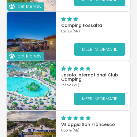
pet friendly
Camping Fossalta
Lazise (VR)
MEER INFORMATIE
pet friendly
Jesolo International Club
Camping
Jesolo (VE)
MEER INFORMATIE
Villaggio San Francesco
Caorle (VE)