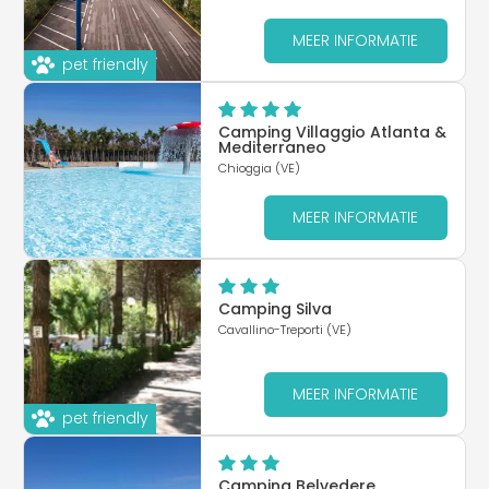
MEER INFORMATIE
pet friendly
Camping Villaggio Atlanta &
Mediterraneo
Chioggia (VE)
MEER INFORMATIE
Camping Silva
Cavallino-Treporti (VE)
MEER INFORMATIE
pet friendly
Camping Belvedere