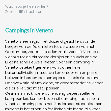
Waar zou je heen willen?
Zoek in
191
structuren.
Campings in Veneto
Veneto is een regio met duizend gezichten: van de
bergen van de Dolomieten tot de wateren van het
Gardameer, van kunststeden zoals Venetië, Verona en
Vicenza tot de pittoreske dorpjes en heuvels van de
Euganeïsche Heuvels. Kiezen voor een camping in
Veneto betekent genieten van authentieke
buitenactiviteiten, natuurparken ontdekken en plezier
beleven in beroemde themaparken zoals Gardaland,
CanevaWorld of Movieland, en accommodaties vinden
die bij elke vakantiestijl passen.
Gezinnen met kinderen, vriendengroepen, stellen en
kampeerders kunnen kiezen uit campings aan zee in
Veneto, campings aan het Gardameer, staanplaatsen
midden in het groen en faciliteiten die ideaal zijn voor