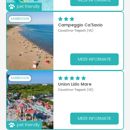
pet friendly
AANBEVOLEN
Campeggio Ca'Savio
Cavallino-Treporti (VE)
MEER INFORMATIE
AANBEVOLEN
Union Lido Mare
Cavallino-Treporti (VE)
MEER INFORMATIE
pet friendly