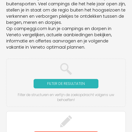
buitensporten. Veel campings die het hele jaar open zijn,
stellen je in staat om de regio buiten het hoogseizoen te
verkennen en verborgen plekjes te ontdekken tussen de
bergen, meren en dorpjes.
Op campeggi.com kun je campings en dorpen in
Veneto vergelijken, actuele aanbiedingen bekijken,
informatie en offertes aanvragen en je volgende
vakantie in Veneto optimaal plannen.
FILTER DE RESULTATEN
Filter de structuren en verfijn de zoekopdracht volgens uw
behoeften!