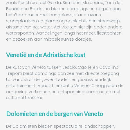
zoals Peschiera del Garda, Sirmione, Malcesine, Torri del
Benaco en Bardolino bieden campings en dorpen aan
het Gardameer met bungalows, stacaravans,
staanplaatsen en glamping op slechts een steenworp
afstand van het water. Activiteiten hier zijn onder andere
watersporten, wandelingen langs het meer, fietstochten
en bezoeken aan middeleeuwse dorpjes.
Venetië en de Adriatische kust
De kust van Veneto tussen Jesolo, Caorle en Cavallino-
Treporti biedt campings aan zee met directe toegang
tot zandstranden, zwembaden en gezinsvriendelijk
entertainment. Vanuit hier kunt u Venetië, Chioggia en de
omgeving verkennen en ontspanning combineren met
cultureel toerisme.
Dolomieten en de bergen van Veneto
De Dolomieten bieden spectaculaire landschappen,