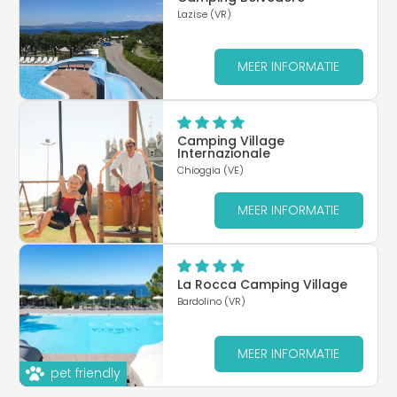
Lazise (VR)
MEER INFORMATIE
Camping Village
Internazionale
Chioggia (VE)
MEER INFORMATIE
La Rocca Camping Village
Bardolino (VR)
MEER INFORMATIE
pet friendly