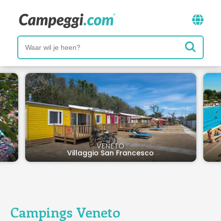
VENETO
Villaggio San Francesco
Campings Veneto