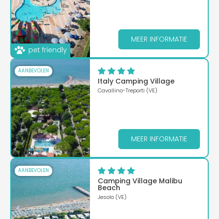
MEER INFORMATIE
pet friendly
AANBEVOLEN
Italy Camping Village
Cavallino-Treporti (VE)
MEER INFORMATIE
AANBEVOLEN
Camping Village Malibu
Beach
Jesolo (VE)