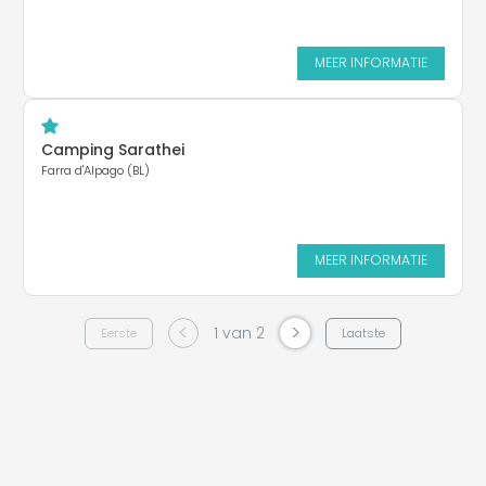
MEER INFORMATIE
Camping Sarathei
Farra d'Alpago (BL)
MEER INFORMATIE
<
>
1 van 2
Eerste
Laatste