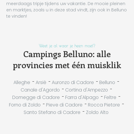
meerdaags tripje tijdens uw vakantie. De mooie pleinen
en marktjes, zoals u in deze stad vindt, zijn ook in Belluno
te vinden!
Weet je al waar je heen moet?
Campings Belluno: alle
provincies met één muisklik
-
-
-
-
Alleghe
Arsiè
Auronzo di Cadore
Belluno
-
-
Canale d'Agordo
Cortina d'Ampezzo
-
-
-
Domegge di Cadore
Farra d'Alpago
Feltre
-
-
-
Forno di Zoldo
Pieve di Cadore
Rocca Pietore
-
Santo Stefano di Cadore
Zoldo Alto