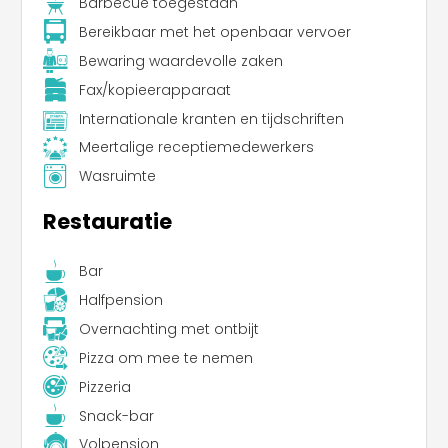
Barbecue toegestaan
Bereikbaar met het openbaar vervoer
Bewaring waardevolle zaken
Fax/kopieerapparaat
Internationale kranten en tijdschriften
Meertalige receptiemedewerkers
Wasruimte
Restauratie
Bar
Halfpension
Overnachting met ontbijt
Pizza om mee te nemen
Pizzeria
Snack-bar
Volpension