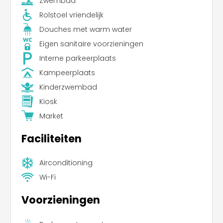
Zwembad
Rolstoel vriendelijk
Douches met warm water
Eigen sanitaire voorzieningen
Interne parkeerplaats
Kampeerplaats
Kinderzwembad
Kiosk
Market
Faciliteiten
Airconditioning
Wi-Fi
Voorzieningen