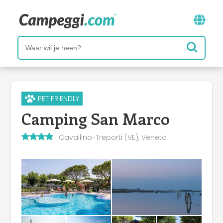
PET FRIENDLY
Camping San Marco
Cavallino-Treporti (VE), Veneto