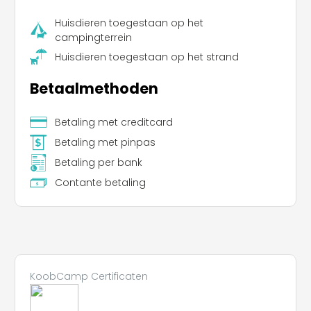
Huisdieren toegestaan op het
campingterrein
Huisdieren toegestaan op het strand
Betaalmethoden
Betaling met creditcard
Betaling met pinpas
Betaling per bank
Contante betaling
Leaflet
|
©
Koobcamp S.r.l.
KoobCamp Certificaten