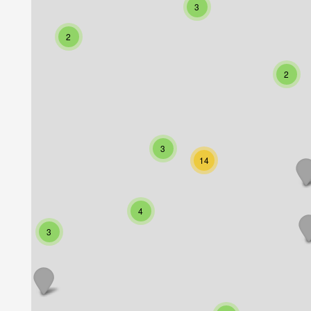
3
2
2
3
14
4
3