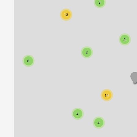
3
13
2
2
8
14
4
4