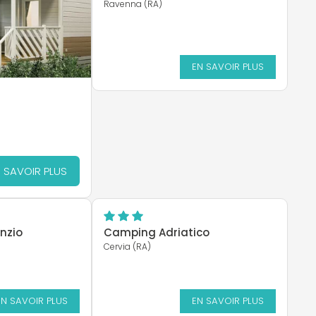
Ravenna (RA)
EN SAVOIR PLUS
 SAVOIR PLUS
nzio
Camping Adriatico
Cervia (RA)
EN SAVOIR PLUS
EN SAVOIR PLUS