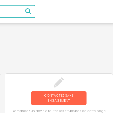
CONTACTEZ SANS
ENGAGEMENT
Demandez un devis à toutes les structures de cette page