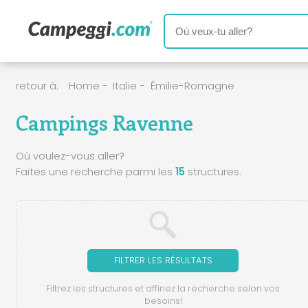
retour à:
Home
-
Italie
-
Émilie-Romagne
Campings Ravenne
Où voulez-vous aller?
Faites une recherche parmi les
15
structures.
FILTRER LES RÉSULTATS
Filtrez les structures et affinez la recherche selon vos
besoins!