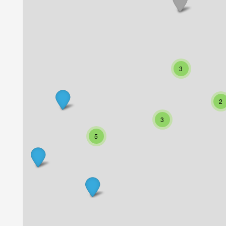
3
2
3
5