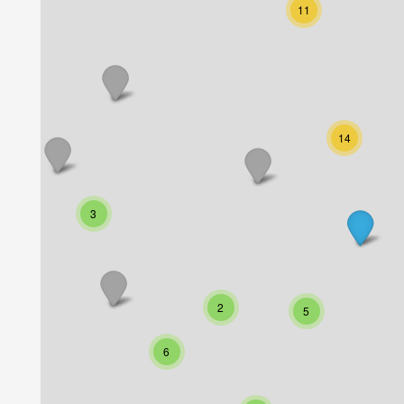
11
14
3
2
5
6