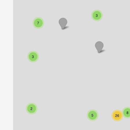
3
7
3
2
8
5
26