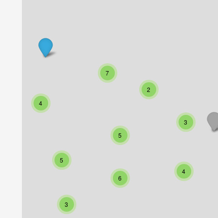
7
2
4
3
5
5
4
6
3