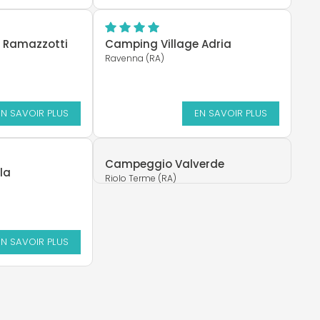
 Ramazzotti
Camping Village Adria
Ravenna (RA)
EN SAVOIR PLUS
EN SAVOIR PLUS
Campeggio Valverde
la
Riolo Terme (RA)
EN SAVOIR PLUS