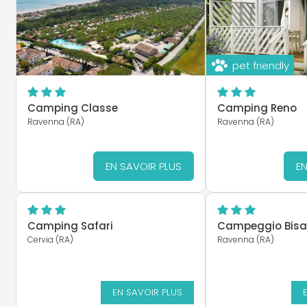
pet friendly
Camping Classe
Camping Reno
Ravenna (RA)
Ravenna (RA)
EN SAVOIR PLUS
EN
Camping Safari
Campeggio Bisa
Cervia (RA)
Ravenna (RA)
EN SAVOIR PLUS