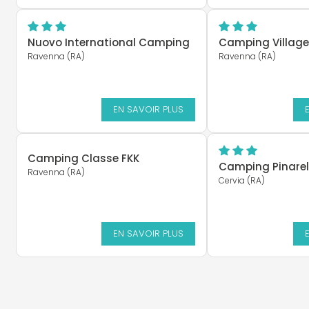
Nuovo International Camping
Camping Village
Ravenna (RA)
Ravenna (RA)
EN SAVOIR PLUS
Camping Classe FKK
Camping Pinarel
Ravenna (RA)
Cervia (RA)
EN SAVOIR PLUS