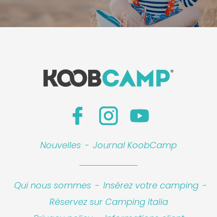
Leaflet
|
©
Koobcamp S.r.l.
Nouvelles
-
Journal KoobCamp
Qui nous sommes
-
Insérez votre camping
-
Réservez sur Camping Italia