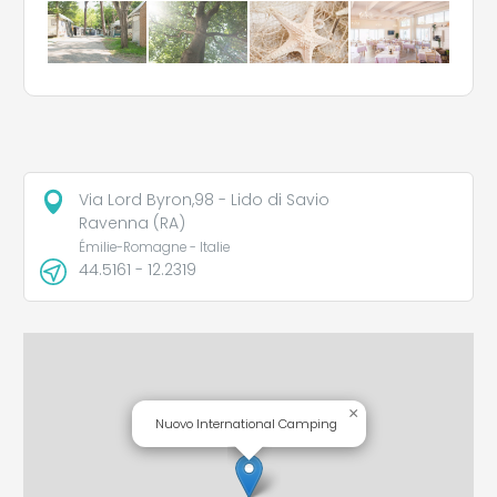
Via Lord Byron,98 - Lido di Savio
Ravenna (RA)
Émilie-Romagne - Italie
44.5161 - 12.2319
×
Nuovo International Camping