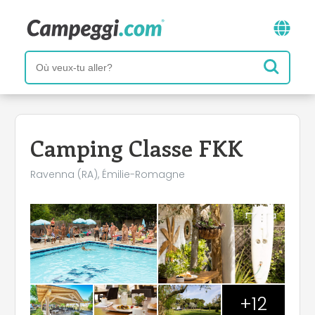
Camping Classe FKK
Ravenna (RA), Émilie-Romagne
+12