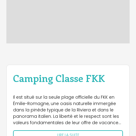
Camping Classe FKK
Il est situé sur la seule plage officielle du FKK en
Émilie-Romagne, une oasis naturelle immergée
dans la pinède typique de la Riviera et dans le
panorama italien. La liberté et le respect sont les
valeurs fondamentales de leur offre de vacances.
Vous pouvez imaginer vous laisser dorloter par le
LIRE LA SUITE
parfum des pins centenaires et le bruit des