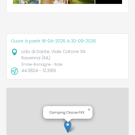
Ouvrir à partir 18-04-2026 à 30-09-2026
Lido di Dante, Viale Catone SN
Ravenna (RA)
Émilie-Romagne - Italie
44.3824 - 12.3165
×
Camping Classe FKK