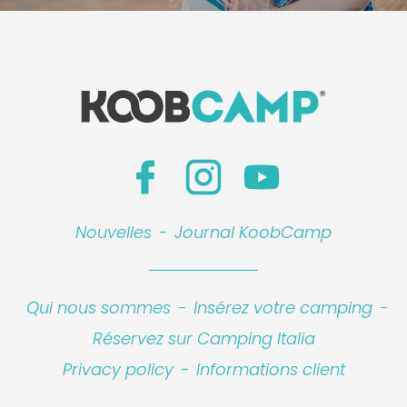
Leaflet
|
©
Koobcamp S.r.l.
Nouvelles
-
Journal KoobCamp
Qui nous sommes
-
Insérez votre camping
-
Réservez sur Camping Italia
Privacy policy
-
Informations client