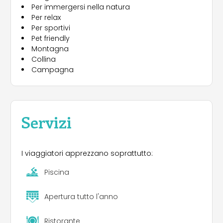
Per immergersi nella natura
Silenzio". Il campeggio è Pet Friendly.
Per relax
Per sportivi
Pet friendly
Montagna
Collina
Campagna
Servizi
I viaggiatori apprezzano soprattutto:
Piscina
Apertura tutto l'anno
Ristorante