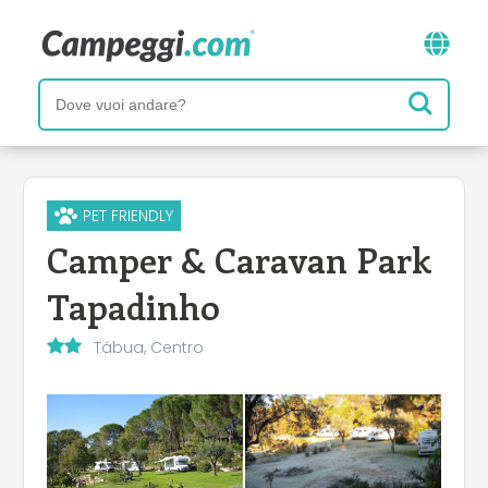
PET FRIENDLY
Camper & Caravan Park
Tapadinho
Tábua, Centro