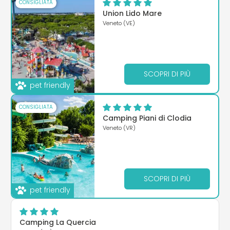
CONSIGLIATA
Union Lido Mare
Veneto (VE)
SCOPRI DI PIÙ
pet friendly
CONSIGLIATA
Camping Piani di Clodia
Veneto (VR)
SCOPRI DI PIÙ
pet friendly
Camping La Quercia