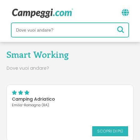
Smart Working
Dove vuoi andare?
Camping Adriatico
Emilia-Romagna (RA)
SCOPRI DI PIÙ