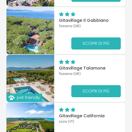
Gitavillage Il Gabbiano
Toscana (GR)
SCOPRI DI PIÙ
Gitavillage Talamone
Toscana (GR)
SCOPRI DI PIÙ
pet friendly
Gitavillage California
Lazio (VT)