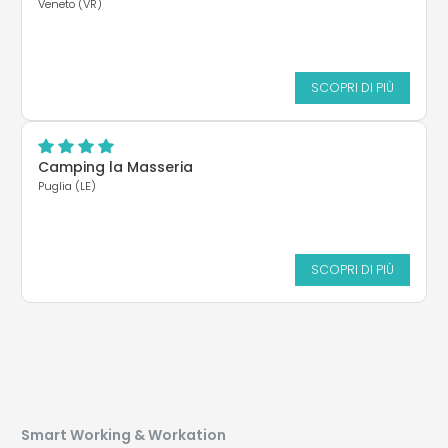
Veneto (VR)
SCOPRI DI PIÙ
Camping la Masseria
Puglia (LE)
SCOPRI DI PIÙ
Smart Working & Workation