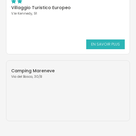
Villaggio Turistico Europeo
V.le Kennedy, 91
EN SAVOIR PLUS
Camping Mareneve
Via del Bosco, 30/B