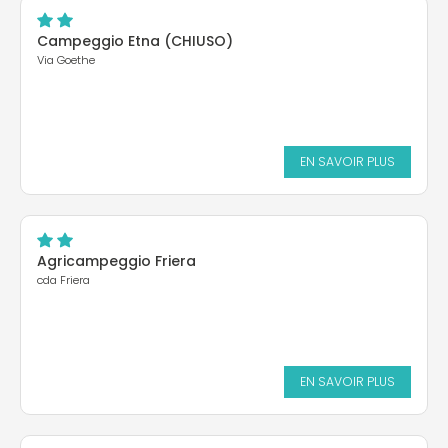
Campeggio Etna (CHIUSO)
Via Goethe
EN SAVOIR PLUS
Agricampeggio Friera
cda Friera
EN SAVOIR PLUS