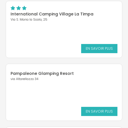
International Camping Village La Timpa
Via S. Maria la Scala, 25
EN SAVOIR PLUS
Pampaleone Glamping Resort
via Altarellazzo 34
EN SAVOIR PLUS