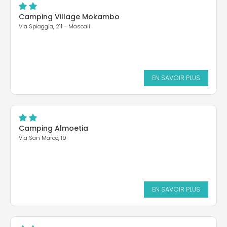
Camping Village Mokambo
Via Spiaggia, 211 - Mascali
EN SAVOIR PLUS
Camping Almoetia
Via San Marco, 19
EN SAVOIR PLUS