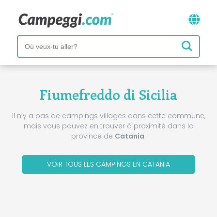
Fiumefreddo di Sicilia
Il n’y a pas de campings villages dans cette commune,
mais vous pouvez en trouver à proximité dans la
province de
Catania
.
VOIR TOUS LES CAMPINGS EN CATANIA