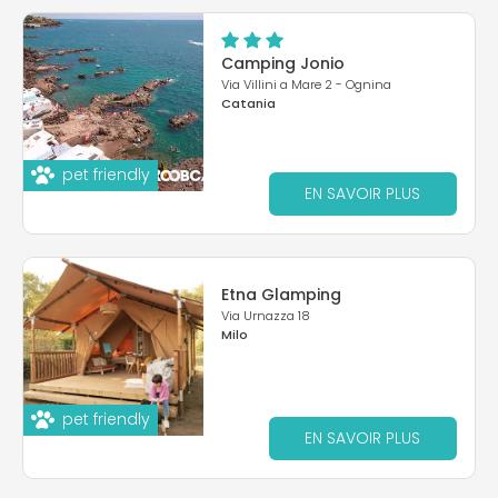
Camping Jonio
Via Villini a Mare 2 - Ognina
Catania
pet friendly
EN SAVOIR PLUS
Etna Glamping
Via Urnazza 18
Milo
pet friendly
EN SAVOIR PLUS