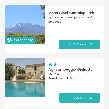
Mons Gibel Camping Park
Via Nicolosi, Strada provinciale 4/11
Belpasso
pet friendly
EN SAVOIR PLUS
Agricampeggio Gigliotto
SS117bis
San Michele di Ganzaria
EN SAVOIR PLUS