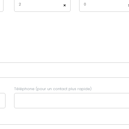
2
0
×
Téléphone (pour un contact plus rapide)