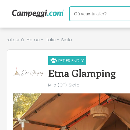
retour à:
Home
-
Italie
-
Sicile
PET FRIENDLY
Etna Glamping
Milo (CT), Sicile