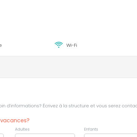
e
Wi-Fi
d’informations? Écrivez à la structure et vous serez contac
s vacances?
Adultes
Enfants