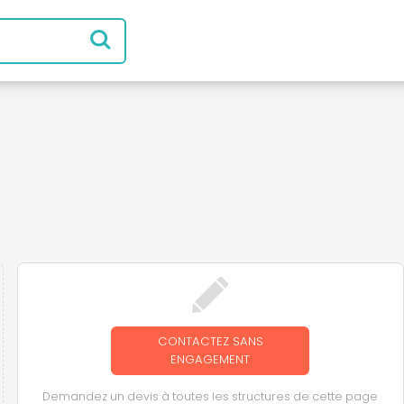
CONTACTEZ SANS
ENGAGEMENT
Demandez un devis à toutes les structures de cette page