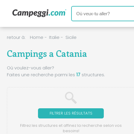
retour à:
Home
-
Italie
-
Sicile
Campings a Catania
Où voulez-vous aller?
Faites une recherche parmi les
17
structures.
FILTRER LES RÉSULTATS
Filtrez les structures et affinez la recherche selon vos
besoins!