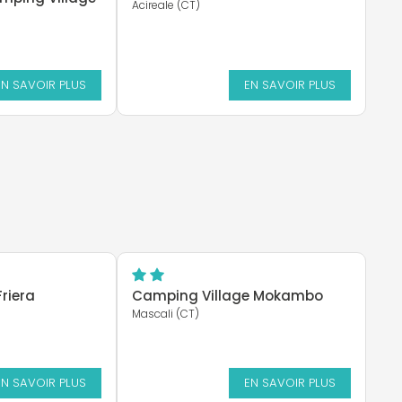
Acireale (CT)
EN SAVOIR PLUS
EN SAVOIR PLUS
riera
Camping Village Mokambo
Mascali (CT)
EN SAVOIR PLUS
EN SAVOIR PLUS