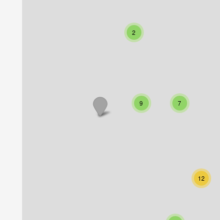
2
9
7
12