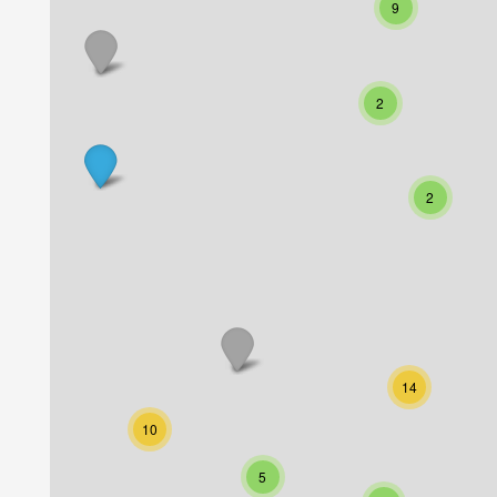
9
2
2
14
10
5