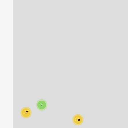
7
17
10