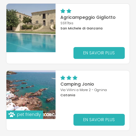
Agricampeggio Gigliotto
SS117bis
San Michele di Ganzaria
EN SAVOIR PLUS
Camping Jonio
Via Villini a Mare 2 - Ognina
Catania
pet friendly
EN SAVOIR PLUS