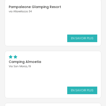
Pampaleone Glamping Resort
via Altarellazzo 34
EN SAVOIR PLUS
Camping Almoetia
Via San Marco, 19
EN SAVOIR PLUS