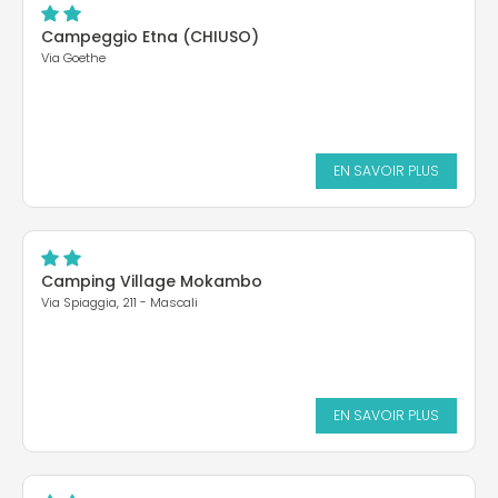
Campeggio Etna (CHIUSO)
Via Goethe
EN SAVOIR PLUS
Camping Village Mokambo
Via Spiaggia, 211 - Mascali
EN SAVOIR PLUS