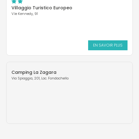
Villaggio Turistico Europeo
V.le Kennedy, 91
EN SAVOIR PLUS
Camping La Zagara
Via Spiaggia, 201, Loc. Fondachello