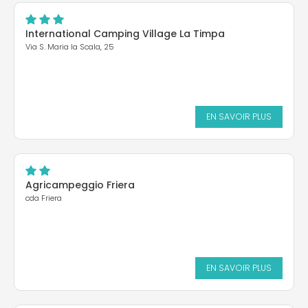
International Camping Village La Timpa
Via S. Maria la Scala, 25
EN SAVOIR PLUS
Agricampeggio Friera
cda Friera
EN SAVOIR PLUS