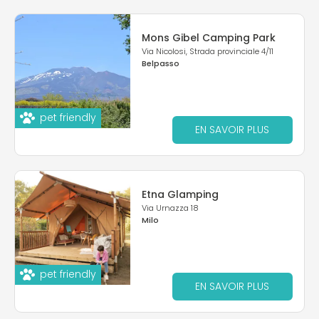
Mons Gibel Camping Park
Via Nicolosi, Strada provinciale 4/11
Belpasso
pet friendly
EN SAVOIR PLUS
Etna Glamping
Via Urnazza 18
Milo
pet friendly
EN SAVOIR PLUS