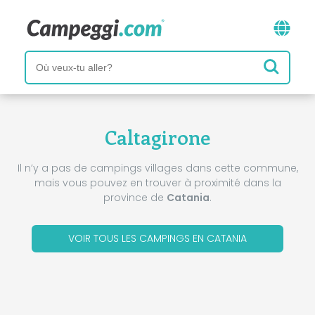
Caltagirone
Il n’y a pas de campings villages dans cette commune,
mais vous pouvez en trouver à proximité dans la
province de
Catania
.
VOIR TOUS LES CAMPINGS EN CATANIA