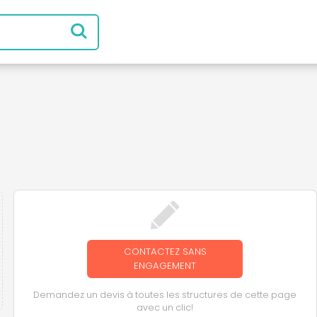
CONTACTEZ SANS
ENGAGEMENT
Demandez un devis à toutes les structures de cette page
avec un clic!