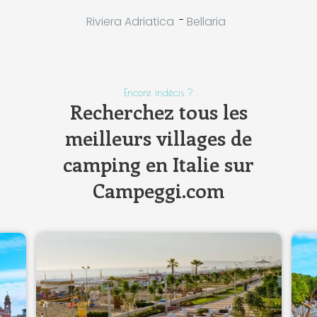
-
Riviera Adriatica
Bellaria
Encore indécis ?
Recherchez tous les
meilleurs villages de
camping en Italie sur
Campeggi.com