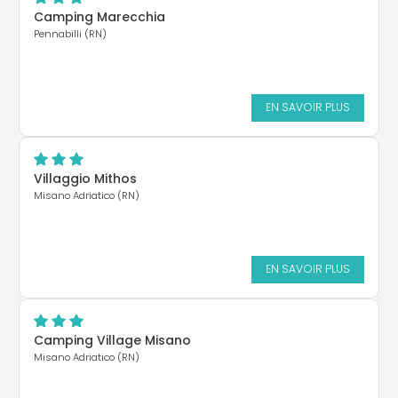
Camping Marecchia
Pennabilli (RN)
EN SAVOIR PLUS
Villaggio Mithos
Misano Adriatico (RN)
EN SAVOIR PLUS
Camping Village Misano
Misano Adriatico (RN)