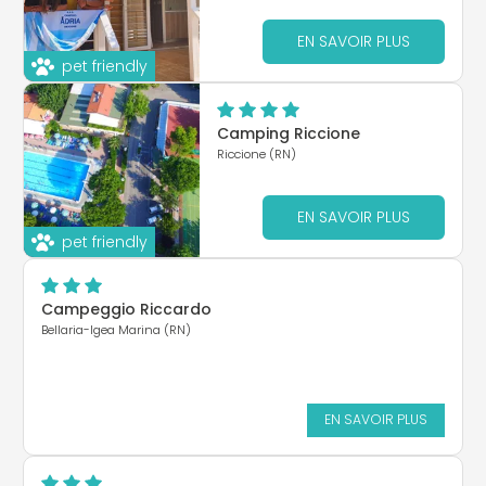
EN SAVOIR PLUS
pet friendly
Camping Riccione
Riccione (RN)
EN SAVOIR PLUS
pet friendly
Campeggio Riccardo
Bellaria-Igea Marina (RN)
EN SAVOIR PLUS