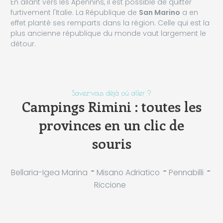
En allant vers les Apennins, il est possible de quitter
furtivement l'Italie. La République de
San Marino
a en
effet planté ses remparts dans la région. Celle qui est la
plus ancienne république du monde vaut largement le
détour.
Savez-vous déjà où aller ?
Campings Rimini : toutes les
provinces en un clic de
souris
-
-
-
Bellaria-Igea Marina
Misano Adriatico
Pennabilli
Riccione