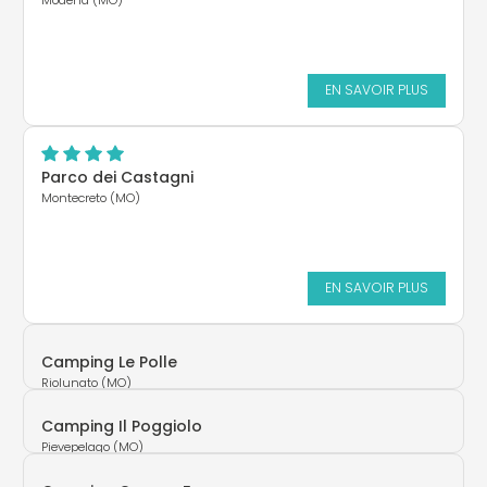
EN SAVOIR PLUS
Parco dei Castagni
Montecreto (MO)
EN SAVOIR PLUS
Camping Le Polle
Riolunato (MO)
Camping Il Poggiolo
Pievepelago (MO)