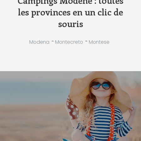
Campings Modene : toutes
les provinces en un clic de
souris
-
-
Modena
Montecreto
Montese