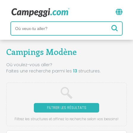
Campings Modène
Où voulez-vous aller?
Faites une recherche parmi les
13
structures.
FILTRER LES RÉSULTATS
Filtrez les structures et affinez la recherche selon vos besoins!