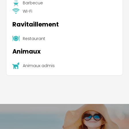
Barbecue
Wi-Fi
Ravitaillement
Restaurant
Animaux
Animaux admis