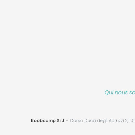
Qui nous 
Koobcamp S.r.l
Corso Duca degli Abruzzi 2, 101