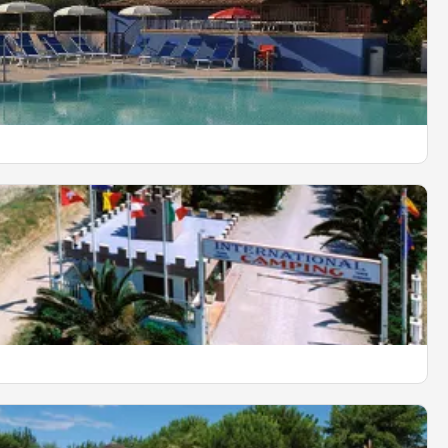
EN SAVOIR PLUS
 Elena
EN SAVOIR PLUS
Torre Cerrano