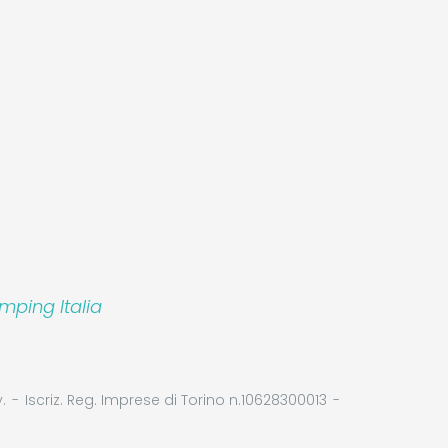
mping Italia
.
Iscriz. Reg. Imprese di Torino n.10628300013