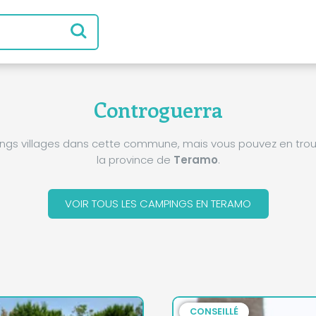
Controguerra
pings villages dans cette commune, mais vous pouvez en trou
la province de
Teramo
.
VOIR TOUS LES CAMPINGS EN TERAMO
CONSEILLÉ