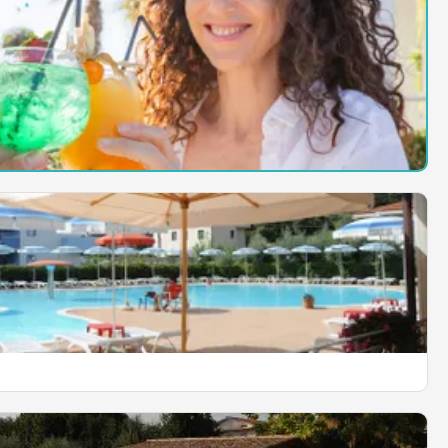
illage
EN SAVOIR PLUS