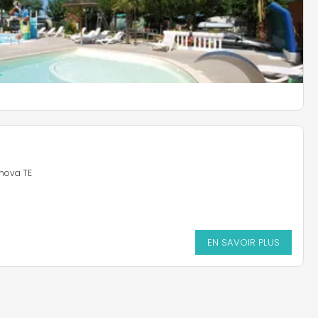
EN SAVOIR PLUS
anova TE
EN SAVOIR PLUS
EN SAVOIR PLUS