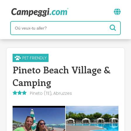
PET FRIENDLY
Pineto Beach Village &
Camping
Pineto (TE), Abruzzes