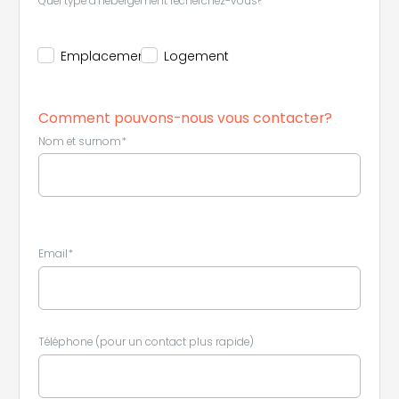
Quel type d’hébergement recherchez-vous?*
Emplacement
Logement
Comment pouvons-nous vous contacter?
Nom et surnom*
Email*
Téléphone (pour un contact plus rapide)