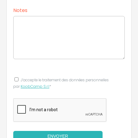
Notes
J’accepte le traitement des données personnelles
par
KoobCamp S.r.l
*
ENVOYER