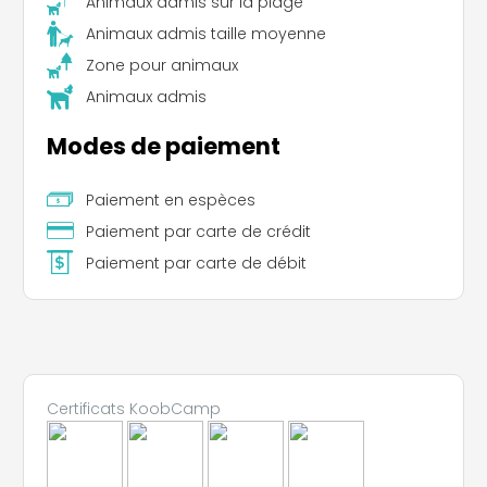
Animaux admis sur la plage
Animaux admis taille moyenne
Leaflet
|
©
Koobcamp S.r.l.
Zone pour animaux
Animaux admis
Modes de paiement
Paiement en espèces
Paiement par carte de crédit
Paiement par carte de débit
Certificats KoobCamp