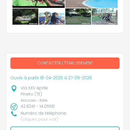
+27
CONTACTER L'ÉTABLISSEMENT
Ouvrir à partir 18-04-2026 à 27-09-2026
Via XXV Aprile
Pineto (TE)
Abruzzes - Italie
42.6241 - 14.0556
Numéro de téléphone
(cliquez pour voir)