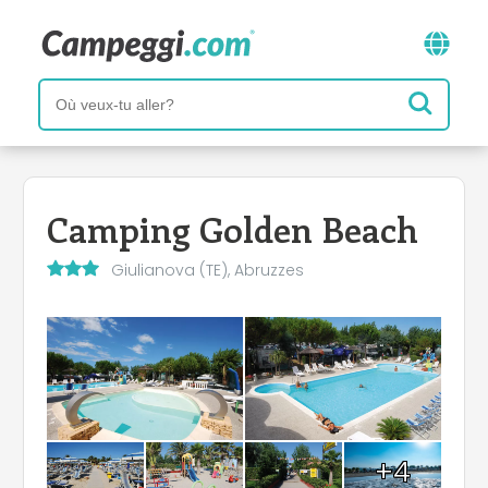
Camping Golden Beach
Giulianova (TE), Abruzzes
+4