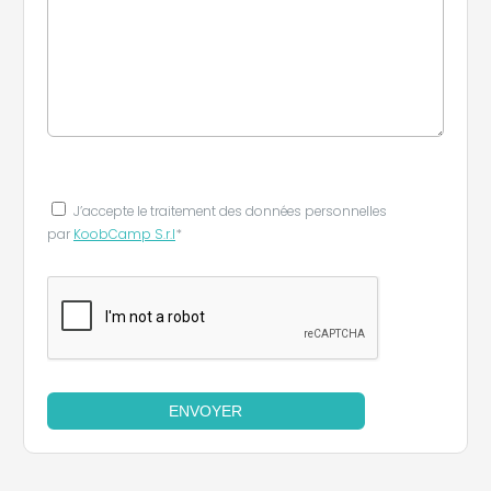
J’accepte le traitement des données personnelles
par
KoobCamp S.r.l
*
ENVOYER