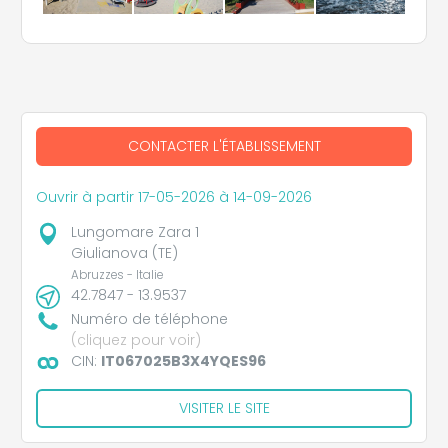
CONTACTER L'ÉTABLISSEMENT
Ouvrir à partir 17-05-2026 à 14-09-2026
Lungomare Zara 1
Giulianova (TE)
Abruzzes - Italie
42.7847 - 13.9537
Numéro de téléphone
(cliquez pour voir)
CIN:
IT067025B3X4YQES96
VISITER LE SITE