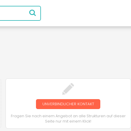
UNVERBINDLICHER KONTAKT
Fragen Sie nach einem Angebot an alle Strukturen auf dieser
Seite nur mit einem Klick!