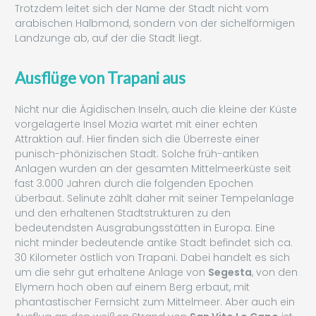
Trotzdem leitet sich der Name der Stadt nicht vom
arabischen Halbmond, sondern von der sichelförmigen
Landzunge ab, auf der die Stadt liegt.
Ausflüge von Trapani aus
Nicht nur die Ägidischen Inseln, auch die kleine der Küste
vorgelagerte Insel Mozia wartet mit einer echten
Attraktion auf. Hier finden sich die Überreste einer
punisch-phönizischen Stadt. Solche früh-antiken
Anlagen wurden an der gesamten Mittelmeerküste seit
fast 3.000 Jahren durch die folgenden Epochen
überbaut. Selinute zählt daher mit seiner Tempelanlage
und den erhaltenen Stadtstrukturen zu den
bedeutendsten Ausgrabungsstätten in Europa. Eine
nicht minder bedeutende antike Stadt befindet sich ca.
30 Kilometer östlich von Trapani. Dabei handelt es sich
um die sehr gut erhaltene Anlage von
Segesta
, von den
Elymern hoch oben auf einem Berg erbaut, mit
phantastischer Fernsicht zum Mittelmeer. Aber auch ein