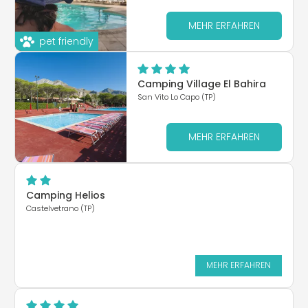
MEHR ERFAHREN
pet friendly
Camping Village El Bahira
San Vito Lo Capo (TP)
MEHR ERFAHREN
Camping Helios
Castelvetrano (TP)
MEHR ERFAHREN