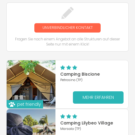
UNVERBINDLICHER KONTAKT
Fragen Sie nach einem Angebot an alle Strukturen auf dieser
Seite nur mit einem Klick!
Camping Biscione
Petrosino (TP)
MEHR ERFAHREN
pet friendly
Camping Lilybeo Village
Marsala (TP)