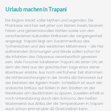
Urlaub machen in Trapani
Die Region steckt voller Mythen und Legenden. Die
Phantasie wird hier seit jeher von kleinen Inseln, bizarren
Felsen und geheimnisvollen Höhlen sowie von den
verschiedenen kulturellen Einflüssen der Vergangenheit
angeregt. Trapani liegt am Zusammenfluss des
Tyrrhenischen und des westlichen Mittelmeers – die hier
auftretenden Strömungen und Winde sollen schon für
die Irrfahrten des Odysseus verantwortlich gewesen
sein. Viele Forscher lokalisieren Trapani als einen Ort, an
dem der Held aus der griechischen Sage eines seiner
Abenteuer erlebte. Aus noch viel früherer Zeit stammen
die Höhlenzeichnungen in der Grotta del Genovese auf
der kleinsten der Ägiden-Inseln. Schließlich ist auch der
arabische Einfluss auf Sizilien in den Städten an der
Westküste am deutlichsten zu spüren. Zuweilen erhält er
noch Unterstützung durch den Scirocco, den heißen
Wüstenwind aus Afrika, der die Temperaturen in Trapani
auch schon einmal über 40 Grad treiben kann.