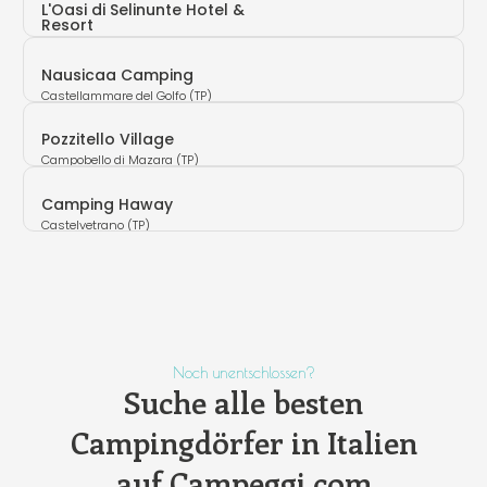
L'Oasi di Selinunte Hotel &
Resort
Castelvetrano (TP)
Nausicaa Camping
Castellammare del Golfo (TP)
Pozzitello Village
Campobello di Mazara (TP)
Camping Haway
Castelvetrano (TP)
Noch unentschlossen?
Suche alle besten
Campingdörfer in Italien
auf Campeggi.com