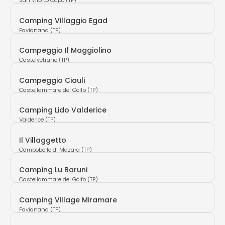
San Vito Lo Capo (TP)
Camping Villaggio Egad
Favignana (TP)
Campeggio Il Maggiolino
Castelvetrano (TP)
Campeggio Ciauli
Castellammare del Golfo (TP)
Camping Lido Valderice
Valderice (TP)
Il Villaggetto
Campobello di Mazara (TP)
Camping Lu Baruni
Castellammare del Golfo (TP)
Camping Village Miramare
Favignana (TP)