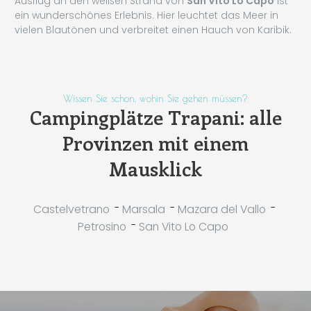
Ausflug an den weißen Strand von
San Vito Lo Capo
ist
ein wunderschönes Erlebnis. Hier leuchtet das Meer in
vielen Blautönen und verbreitet einen Hauch von Karibik.
Wissen Sie schon, wohin Sie gehen müssen?
Campingplätze Trapani: alle
Provinzen mit einem
Mausklick
-
-
-
Castelvetrano
Marsala
Mazara del Vallo
-
Petrosino
San Vito Lo Capo