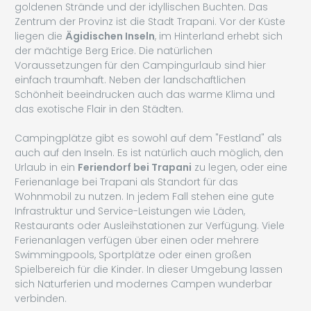
goldenen Strände und der idyllischen Buchten. Das
Zentrum der Provinz ist die Stadt Trapani. Vor der Küste
liegen die
Ägidischen Inseln
, im Hinterland erhebt sich
der mächtige Berg Erice. Die natürlichen
Voraussetzungen für den Campingurlaub sind hier
einfach traumhaft. Neben der landschaftlichen
Schönheit beeindrucken auch das warme Klima und
das exotische Flair in den Städten.
Campingplätze gibt es sowohl auf dem "Festland" als
auch auf den Inseln. Es ist natürlich auch möglich, den
Urlaub in ein
Feriendorf bei Trapani
zu legen, oder eine
Ferienanlage bei Trapani als Standort für das
Wohnmobil zu nutzen. In jedem Fall stehen eine gute
Infrastruktur und Service-Leistungen wie Läden,
Restaurants oder Ausleihstationen zur Verfügung. Viele
Ferienanlagen verfügen über einen oder mehrere
Swimmingpools, Sportplätze oder einen großen
Spielbereich für die Kinder. In dieser Umgebung lassen
sich Naturferien und modernes Campen wunderbar
verbinden.