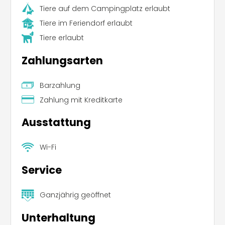
Tiere auf dem Campingplatz erlaubt
Tiere im Feriendorf erlaubt
Tiere erlaubt
Zahlungsarten
Barzahlung
Zahlung mit Kreditkarte
Ausstattung
Wi-Fi
Service
Ganzjährig geöffnet
Leaflet
|
©
Koobcamp S.r.l.
Unterhaltung