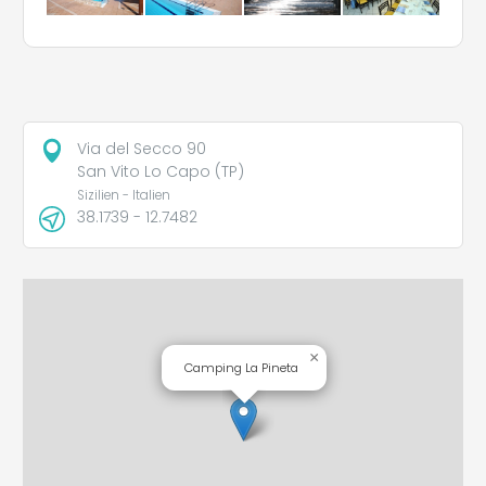
Via del Secco 90
San Vito Lo Capo (TP)
Sizilien - Italien
38.1739 - 12.7482
×
Camping La Pineta